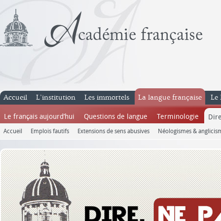
Accueil
L’institution
Les immortels
La langue française
Le 
Le français aujourd’hui
Questions de langue
Terminologie
Dire
Accueil
Emplois fautifs
Extensions de sens abusives
Néologismes & anglicis