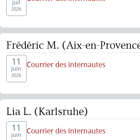
juil
2026
Frédéric M. (Aix-en-Provenc
11
Courrier des internautes
juin
2026
Lia L. (Karlsruhe)
11
Courrier des internautes
juin