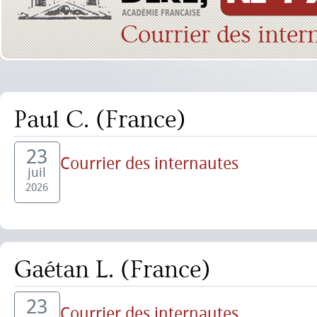
Courrier des inter
Paul C. (France)
23
Courrier des internautes
juil
2026
Gaétan L. (France)
23
Courrier des internautes