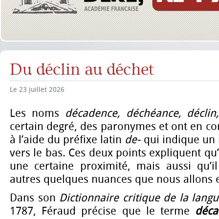
Du déclin au déchet
Le 23 juillet 2026
Les noms
décadence, déchéance, décli
certain degré, des paronymes et ont en c
à l’aide du préfixe latin
de-
qui indique u
vers le bas. Ces deux points expliquent qu’
une certaine proximité, mais aussi qu’il
autres quelques nuances que nous allons e
Dans son
Dictionnaire critique de la lang
1787, Féraud précise que le terme
déca