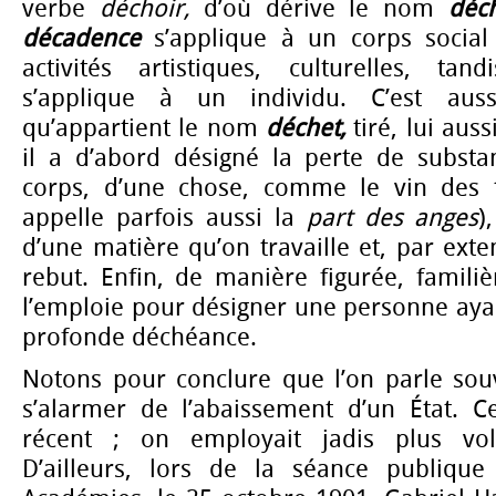
verbe
déchoir,
d’où dérive le nom
déc
décadence
s’applique à un corps socia
activités artistiques, culturelles, t
s’applique à un individu. C’est auss
qu’appartient le nom
déchet,
tiré, lui aus
il a d’abord désigné la perte de substa
corps, d’une chose, comme le vin des 
appelle parfois aussi la
part des anges
)
d’une matière qu’on travaille et, par exte
rebut. Enfin, de manière figurée, familiè
l’emploie pour désigner une personne ay
profonde déchéance.
Notons pour conclure que l’on parle so
s’alarmer de l’abaissement d’un État. C
récent ; on employait jadis plus vo
D’ailleurs, lors de la séance publique