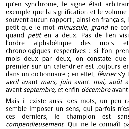
qu’en synchronie, le signe était arbitra
exemple que la signification et le volume
souvent aucun rapport ; ainsi en français,
petit que le mot
minuscule, grand
ne co
quand
petit
en a deux. Pas de lien vis
l’ordre alphabétique des mots et
chronologiques respectives : si l’on pr
mois deux par deux, on constate que c
premier sur un calendrier est toujours e
dans un dictionnaire ; en effet,
février
s’y
avril
avant
mars, juin
avant
mai, août
a
avant
septembre,
et enfin
décembre
avan
Mais il existe aussi des mots, un peu r
semble imposer un sens, qui parfois n’es
ces derniers, le champion est san
compendieusement.
Qui ne le connaît p