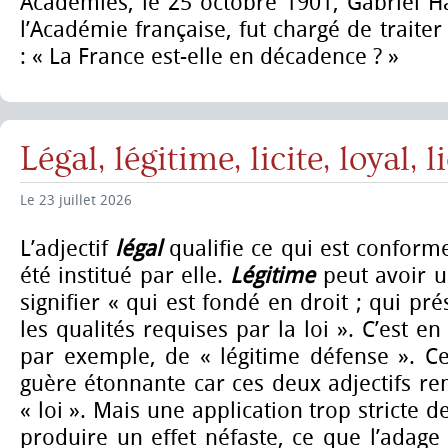
Académies, le 25 octobre 1901, Gabriel H
l’Académie française, fut chargé de traiter
: « La France est-elle en décadence ? »
Légal, légitime, licite, loyal, 
Le 23 juillet 2026
L’adjectif
légal
qualifie ce qui est conforme
été institué par elle.
Légitime
peut avoir u
signifier « qui est fondé en droit ; qui pré
les qualités requises par la loi ». C’est en
par exemple, de « légitime défense ». Ce
guère étonnante car ces deux adjectifs r
« loi ». Mais une application trop stricte d
produire un effet néfaste, ce que l’adage l