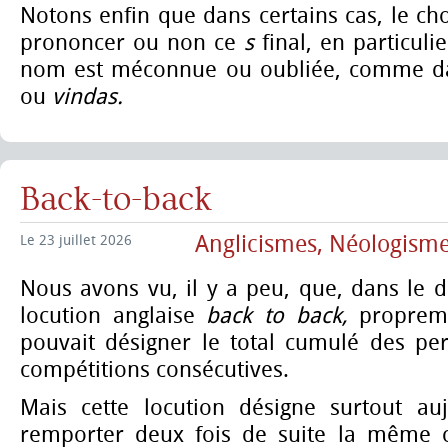
Notons enfin que dans certains cas, le cho
prononcer ou non ce
s
final, en particuli
nom est méconnue ou oubliée, comme 
ou
vindas.
Back-to-back
Anglicismes, Néologism
Le 23 juillet 2026
Nous avons vu, il y a peu, que, dans le 
locution anglaise
back to back,
proprem
pouvait désigner le total cumulé des p
compétitions consécutives.
Mais cette locution désigne surtout auj
remporter deux fois de suite la même c