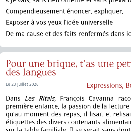
« Je vais, sans rien omettre et sans prévari
Compendieusement énoncer, expliquer,
Exposer à vos yeux l’idée universelle
De ma cause et des faits renfermés dans ice
Pour une brique, t’as une peti
des langues
Expressions, B
Le 23 juillet 2026
Dans
Les Ritals,
François Cavanna rac
première enfance, la passion de la lecture é
qu’au moment des repas, il lisait et relisa
étiquettes des divers contenants alimentai
sur la table familiale. Il se serait sans dou