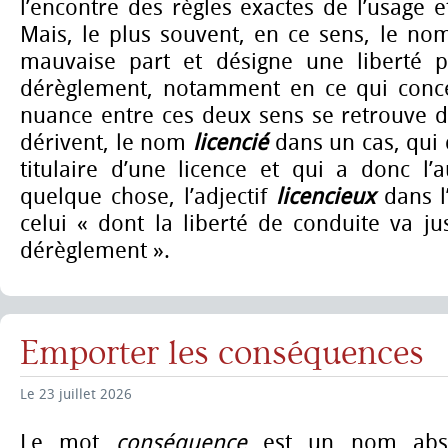
l’encontre des règles exactes de l’usage et
Mais, le plus souvent, en ce sens, le n
mauvaise part et désigne une liberté p
dérèglement, notamment en ce qui conc
nuance entre ces deux sens se retrouve d
dérivent, le nom
licencié
dans un cas, qui 
titulaire d’une licence et qui a donc l’a
quelque chose, l’adjectif
licencieux
dans l
celui « dont la liberté de conduite va j
dérèglement ».
Emporter les conséquences
Le 23 juillet 2026
Le mot
conséquence
est un nom abst