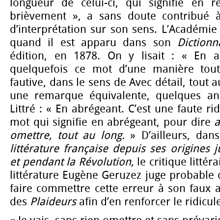
longueur de celui-ci, qui signifie en r
brièvement », a sans doute contribué à
d’interprétation sur son sens. L’Académie 
quand il est apparu dans son
Dictionn
édition, en 1878. On y lisait : « En 
quelquefois ce mot d’une manière tout 
fautive, dans le sens de Avec détail, tout a
une remarque équivalente, quelques ann
Littré : « En abrégeant. C’est une faute r
mot qui signifie en abrégeant, pour dire
a
omettre, tout au long.
» D’ailleurs, da
littérature française depuis ses origines 
et pendant la Révolution,
le critique littér
littérature Eugène Geruzez juge probable 
faire commettre cette erreur à son faux 
des
Plaideurs
afin d’en renforcer le ridicule