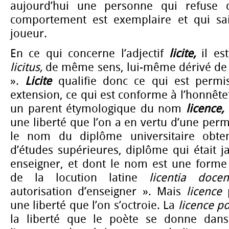
aujourd’hui une personne qui refuse d
comportement est exemplaire et qui sa
joueur.
En ce qui concerne l’adjectif
licite,
il
es
licitus,
de même sens, lui-même dérivé d
».
Licite
qualifie donc ce qui est permis
extension, ce qui est conforme à l’honnêtet
un parent étymologique du nom
licence,
une liberté que l’on a en vertu d’une perm
le nom du diplôme universitaire obte
d’études supérieures, diplôme qui était j
enseigner, et dont le nom est une forme 
de la locution latine
licentia doce
autorisation d’enseigner ». Mais
licence
une liberté que l’on s’octroie. La
licence p
la liberté que le poète se donne dans 