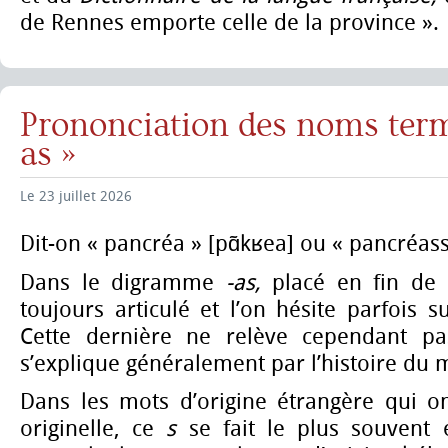
de Rennes emporte celle de la province ».
Prononciation des noms term
as »
Le 23 juillet 2026
Dit-on « pancréa »
[pɑ̃kʁea] ou « pancréas
Dans le digramme
-as,
placé
en fin de
toujours articulé et l’on hésite parfois s
Cette dernière ne relève cependant pas
s’explique généralement par l’histoire du 
Dans les mots d’origine étrangère qui o
originelle, ce
s
se fait le plus souvent 