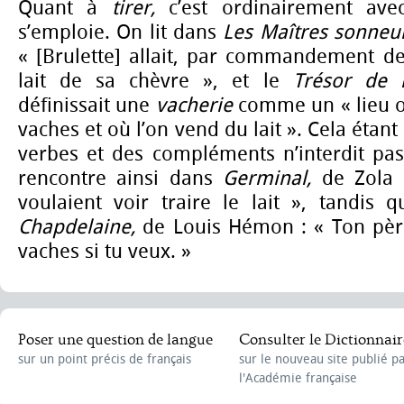
Quant à
tirer,
c’est ordinairement a
s’emploie. On lit dans
Les Maîtres sonneu
« [Brulette] allait, par commandement de 
lait de sa chèvre »,
et le
Trésor de 
définissait une
vacherie
comme un « lieu où 
vaches et où l’on vend du lait ». Cela étant
verbes et des compléments n’interdit pas
rencontre ainsi dans
Germinal,
de Zola 
voulaient voir traire le lait », tandis 
Chapdelaine,
de Louis Hémon :
« Ton père
vaches si tu veux. »
Poser une question de langue
Consulter le Dictionnair
sur un point précis de français
sur le nouveau site publié p
l'Académie française