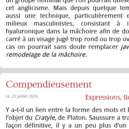
un groupe nominal que l’on pourrait utilise
cet anglicisme. Mais depuis quelque t
aussi une technique, particulièrement 
milieux masculinistes, consistant à i
hyaluronique dans la mâchoire afin de do
carré à un visage jugé trop rond ou trop o
cas on pourrait sans doute remplacer
ja
remodelage de la mâchoire.
Compendieusement
Expressions, B
Le 23 juillet 2026
Y a-t-il un lien entre la forme des mots et 
l’objet du
Cratyle,
de Platon. Saussure a tr
façon définitive, il y a un peu plus d’un