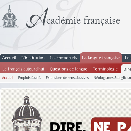
Accueil
L’institution
Les immortels
La langue française
Le 
Le français aujourd’hui
Questions de langue
Terminologie
Dire
Accueil
Emplois fautifs
Extensions de sens abusives
Néologismes & anglicis