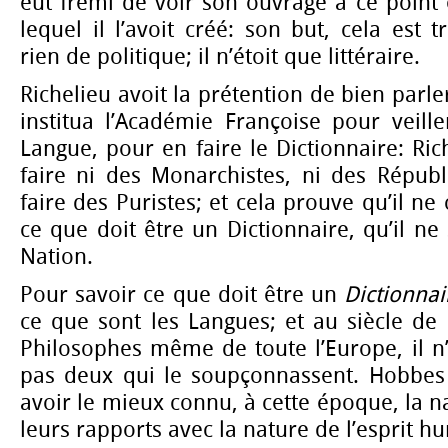
eût frémi de voir son ouvrage à ce point
lequel il l’avoit créé: son but, cela est t
rien de politique; il n’étoit que littéraire.
Richelieu avoit la prétention de bien parler
institua l’Académie Françoise pour veill
Langue, pour en faire le Dictionnaire: Ric
faire ni des Monarchistes, ni des Républi
faire des Puristes; et cela prouve qu’il ne
ce que doit être un Dictionnaire, qu’il ne
Nation.
Pour savoir ce que doit être un
Dictionnai
ce que sont les Langues; et au siècle de 
Philosophes même de toute l’Europe, il n’
pas deux qui le soupçonnassent. Hobbes e
avoir le mieux connu, à cette époque, la n
leurs rapports avec la nature de l’esprit h