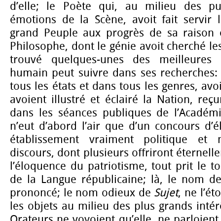
d’elle; le Poète qui, au milieu des pu
émotions de la Scène, avoit fait servir 
grand Peuple aux progrès de sa raison 
Philosophe, dont le génie avoit cherché les 
trouvé quelques-unes des meilleures r
humain peut suivre dans ses recherches: 
tous les états et dans tous les genres, avoi
avoient illustré et éclairé la Nation, r
dans les séances publiques de l’Académi
n’eut d’abord l’air que d’un concours d’
établissement vraiment politique et 
discours, dont plusieurs offriront éternel
l’éloquence du patriotisme, tout prit le t
de la Langue républicaine; là, le nom 
prononcé; le nom odieux de
Sujet
, ne l’ét
les objets au milieu des plus grands intér
Orateurs ne voyoient qu’elle, ne parloient