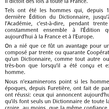
il dictoit des lois à toute la France.
Tels ont été les hommes qui, depuis 
dernière Édition du Dictionnaire, jusqu’
l’Académie, c’est-à-dire, pendant trente
constamment ensemble à l’Édition 
aujourd’hui à la France et à l’Europe.
On a nié que ce fût un avantage pour un 
composé par trente ou quarante Coopérat
qu’un Dictionnaire, comme tout autre ou
très-bon que lorsqu’il a été conçu et 
homme.
Nous n’examinerons point si les hommes
époques, depuis Furetière, ont fait de par
ont réussi: ceux qui annoncent aujourd’hu
qu’ils font seuls un Dictionnaire de toute 
croire, au moins, que la même confianc