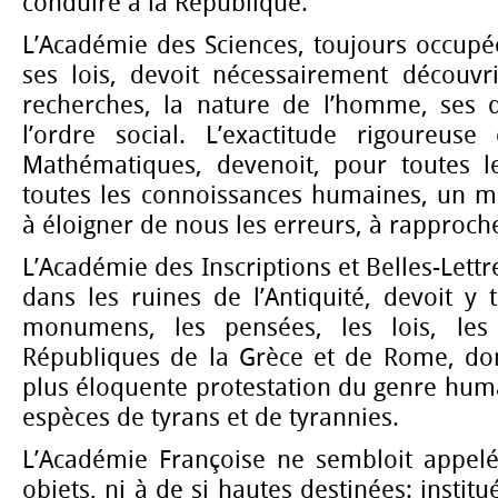
conduire à la République.
L’Académie des Sciences, toujours occupé
ses lois, devoit nécessairement découv
recherches, la nature de l’homme, ses dr
l’ordre social. L’exactitude rigoureus
Mathématiques, devenoit, pour toutes l
toutes les connoissances humaines, un m
à éloigner de nous les erreurs, à rapproche
L’Académie des Inscriptions et Belles-Lettre
dans les ruines de l’Antiquité, devoit y t
monumens, les pensées, les lois, les
Républiques de la Grèce et de Rome, dont
plus éloquente protestation du genre huma
espèces de tyrans et de tyrannies.
L’Académie Françoise ne sembloit appelé
objets, ni à de si hautes destinées: instit