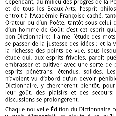
Cependant, au milieu des progrès de la Po
et de tous les Beaux-Arts, l’esprit philos
entroit à l’Académie Françoise caché, tan
Orateur ou d’un Poète, tantôt sous celui
d’un homme de Goût: c’est cet esprit qui,
bon Dictionnaire: il aime l’étude des mots
se passer de la justesse des idées ; et la v
la richesse des points de vue, sous lesque
étude qui, aux esprits frivoles, paroît puér
embrasser et cultiver avec une sorte de 
esprits pénétrans, étendus, solides. Le
n’avoient vu d’abord qu’un devoir pénibl
Dictionnaire, y cherchèrent bientôt, pour
leur goût, des plaisirs et des secours:
discussions se prolongèrent.
Chaque nouvelle Édition du Dictionnaire co