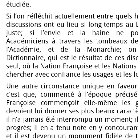
étudiée.
Si l’on réfléchit actuellement entre quels
discussions ont eu lieu si long-temps au L
juste; si l’envie et la haine ne po
Académiciens à travers les tombeaux de
l’Académie, et de la Monarchie; o
Dictionnaire, qui est le résultat de ces dis
seul, où la Nation Françoise et les Nation
chercher avec confiance les usages et les l
Une autre circonstance unique en faveur 
c’est que, commencé à l’époque précis
Françoise commençoit elle-même les g
devoient lui donner ses plus beaux caractè
il n’a jamais été interrompu un moment; il
progrès; il en a tenu note en y concourant
et il est devenu un monument fidèle de t