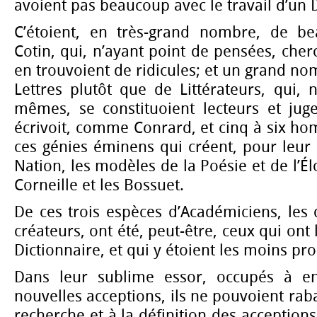
avoient pas beaucoup avec le travail d’un D
C’étoient, en très-grand nombre, de be
Cotin, qui, n’ayant point de pensées, cher
en trouvoient de ridicules; et un grand n
Lettres plutôt que de Littérateurs, qui, n
mêmes, se constituoient lecteurs et jug
écrivoit, comme Conrard, et cinq à six h
ces génies éminens qui créent, pour leur
Nation, les modèles de la Poésie et de l’
Corneille et les Bossuet.
De ces trois espèces d’Académiciens, les d
créateurs, ont été, peut-être, ceux qui ont 
Dictionnaire, et qui y étoient les moins pr
Dans leur sublime essor, occupés à en
nouvelles acceptions, ils ne pouvoient raba
recherche et à la définition des acceptions