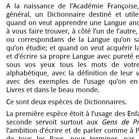
A la naissance de l’Académie Françoise
général, un Dictionnaire destiné et util
quand on veut apprendre une Langue anc
à vous faire trouver, à côté l’un de l’autre
ou correspondans de la Langue qu’on sa
qu’on étudie; et quand on veut acquérir la
et d’écrire sa propre Langue avec pureté e
sous vos yeux tous les mots de votr
alphabétique, avec la définition de leur
v
avec des exemples de l’usage qu’on en 
Livres et dans le beau monde.
Ce sont deux espèces de Dictionnaires.
La première espèce étoit à l’usage des Enf
seconde servoit surtout aux
Gens de Pr
l’ambition d’écrire et de parler comme à P
de tous les Pays, pour terminer, par u