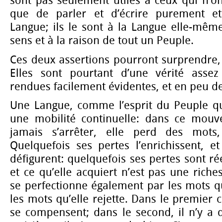
sont pas seulement utiles à ceux qui n’on
que de parler et d’écrire purement e
Langue; ils le sont à la Langue elle-même
sens et à la raison de tout un Peuple.
Ces deux assertions pourront surprendre, 
Elles sont pourtant d’une vérité assez
rendues facilement évidentes, et en peu d
Une Langue, comme l’esprit du Peuple qui
une mobilité continuelle: dans ce mouv
jamais s’arrêter, elle perd des mots,
Quelquefois ses pertes l’enrichissent, et
défigurent: quelquefois ses pertes sont ré
et ce qu’elle acquiert n’est pas une riche
se perfectionne également par les mots qu
les mots qu’elle rejette. Dans le premier c
se compensent; dans le second, il n’y a 