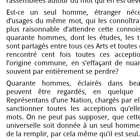
rassemblées autour du mot qui en est deve
Est-ce un seul homme, étranger néce
d’usages du même mot, qui les connoîtra t
plus raisonnable d’attendre cette connoi
quarante hommes, dont les études, les tr
sont partagés entre tous ces Arts et toutes 
rencontré cent fois toutes ces accept
l’origine commune, en s’effaçant de nuan
souvent par entièrement se perdre?
Quarante hommes, éclairés dans be
peuvent être regardés, en quelque
Représentans d’une Nation, chargés par ell
sanctionner toutes les acceptions qu’el
mots. On ne peut pas supposer, que cett
universelle soit donnée à un seul homme,
de la remplir, par cela même qu’il est seul.