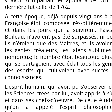
y avoit d’imparfait, et ajouta à ce qu’i
dernière fut celle de 1762.
A cette époque, déjà depuis vingt ans à-
Françoise étoit composée très-différemme
et dans les jours qui la suivirent. Pasc
Boileau, n’avoient pas été surpassés, ni p
ils n’étoient que des Maîtres, et ils avoi
les génies créateurs, les talens sublimes
nombreux; le nombre étoit beaucoup plus 
qui se partagoient avec éclat tous les gen
des esprits qui cultivoient avec succès
connoissances.
L’esprit humain, qui avoit pu s’observer d
les Sciences crées par lui, avoit appris à 
et dans ses chefs-d’oeuvre. De cette étude
qu’on a appelé l’esprit philosophi