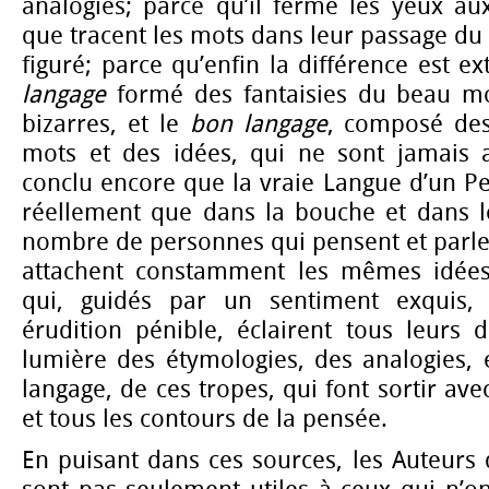
analogies; parce qu’il ferme les yeux au
que tracent les mots dans leur passage du
figuré; parce qu’enfin la différence est e
langage
formé des fantaisies du beau mo
bizarres, et le
bon langage
, composé des
mots et des idées, qui ne sont jamais a
conclu encore que la vraie Langue d’un Peu
réellement que dans la bouche et dans le
nombre de personnes qui pensent et parlen
attachent constamment les mêmes idée
qui, guidés par un sentiment exquis,
érudition pénible, éclairent tous leurs 
lumière des étymologies, des analogies, 
langage, de ces tropes, qui font sortir avec
et tous les contours de la pensée.
En puisant dans ces sources, les Auteurs 