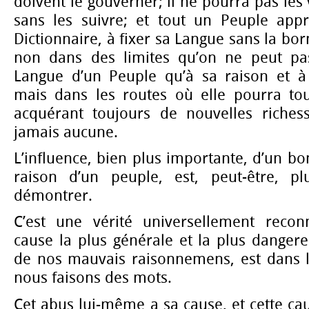
doivent le gouverner; il ne pourra pas les 
sans les suivre; et tout un Peuple app
Dictionnaire, à fixer sa Langue sans la borne
non dans des limites qu’on ne peut pa
Langue d’un Peuple qu’à sa raison et à
mais dans les routes où elle pourra tou
acquérant toujours de nouvelles riches
jamais aucune.
L’influence, bien plus importante, d’un bo
raison d’un peuple, est, peut-être, pl
démontrer.
C’est une vérité universellement recon
cause la plus générale et la plus danger
de nos mauvais raisonnemens, est dans l
nous faisons des mots.
Cet abus lui-même a sa cause, et cette cau