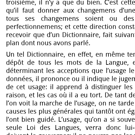
troisième, il n’y a que du bien. C’est cett
qu’il faut donner aux changemens d’un
tous ses changemens soient ou des
perfectionnemens; et cette direction const
recevoir que d’un Dictionnaire, fait suivan
plan dont nous avons parlé.
Un tel Dictionnaire, en effet, en même te
dépôt de tous les mots de la Langue, e
déterminant les acceptions que l’usage le
données, il prononce ou il indique le jugem
de cet usage: il apprend à distinguer les
raison, et les cas où il a eu tort. De tant d
l’on voit la marche de l’usage, on ne tard
causes les plus générales qui tantôt ont éga
l’ont bien guidé. L’usage, qu’on a si so
seule Loi des Langues, verra donc lui