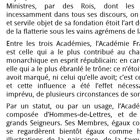
Ministres, par des Rois, dont les 
incessamment dans tous ses discours, on 
et servile objet de sa fondation étoit l’art
de la flatterie sous les vains agrémens de l
Entre les trois Académies, l’Académie Fr
est celle qui a le plus contribué au cha
monarchique en esprit républicain: en care
elle qui a le plus ébranlé le trône: ce n’étoi
avoit marqué, ni celui qu’elle avoit; c’est c
et cette influence a été l’effet nécess
imprévu, de plusieurs circonstances de son 
Par un statut, ou par un usage, l’Acadé
composée d’Hommes-de-Lettres, et de 
grands Seigneurs. Ses Membres, égaux c
se regardèrent bientôt égaux comme h
illustrations de la naissance, de la fave