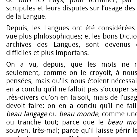
scrupules et leurs disputes sur l’usage de
de la Langue.
Depuis, les Langues ont été considérées
vue plus philosophiques; et les bons Dictio
archives des Langues, sont devenus 
difficiles et plus importans.
On a vu, depuis, que les mots ne n
seulement, comme on le croyoit, à no
pensées, mais qu’ils nous étoient nécessa
en a conclu qu’il ne falloit pas s’occuper
très-divers qu’on en faisoit, mais de l’us
devoit faire: on en a conclu qu’il ne fal
beau langage
du
beau monde
, comme une
ou tranche tout; parce que le
beau mo
souvent très-mal; parce qu’il laisse périr l