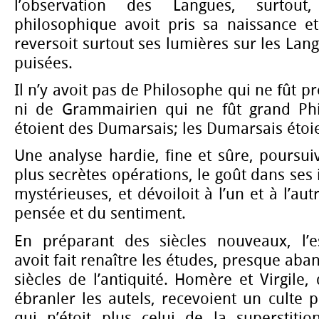
l’observation des Langues, surtou
philosophique avoit pris sa naissance et
reversoit surtout ses lumières sur les Lang
puisées.
Il n’y avoit pas de Philosophe qui ne fût 
ni de Grammairien qui ne fût grand Phi
étoient des Dumarsais; les Dumarsais étoi
Une analyse hardie, fine et sûre, poursuiv
plus secrètes opérations, le goût dans ses
mystérieuses, et dévoiloit à l’un et à l’aut
pensée et du sentiment.
En préparant des siècles nouveaux, l’e
avoit fait renaître les études, presque ab
siècles de l’antiquité. Homère et Virgile,
ébranler les autels, recevoient un culte p
qui n’étoit plus celui de la superstitio