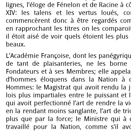
lignes, l’éloge de Fénelon et de Racine à c
XIV: les talens et les vertus loués, c
commencèrent donc à être regardés co
en rapprochant les titres on les comparoi
il étoit aisé de voir quels étoient les plus
beaux.
L’Académie Françoise, dont les panégyrique
de tant de plaisanteries, ne les borne
Fondateurs et à ses Membres; elle appela t
d’hommes éloquens dans la Nation à c
Hommes: le Magistrat qui avoit rendu la ju
lois plus impartiales entre le puissant et l
qui avoit perfectionné l’art de rendre la vi
en la rendant moins sanglante, l’art de tr
plus que par la force; le Ministre qui à 
travaillé pour la Nation, comme s’il av