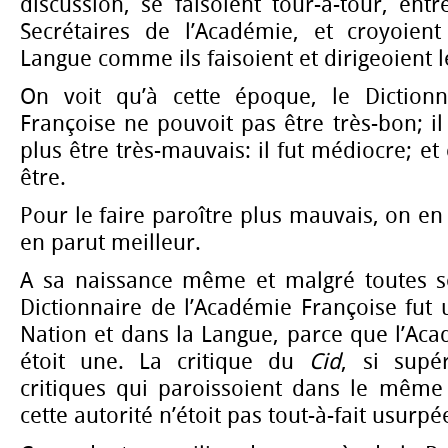
discussion, se faisoient tour-à-tour, entr
Secrétaires de l’Académie, et croyoient 
Langue comme ils faisoient et dirigeoient l
On voit qu’à cette époque, le Dictionn
Françoise ne pouvoit pas être très-bon; i
plus être très-mauvais: il fut médiocre; et 
être.
Pour le faire paroître plus mauvais, on en p
en parut meilleur.
A sa naissance même et malgré toutes se
Dictionnaire de l’Académie Françoise fut 
Nation et dans la Langue, parce que l’Ac
étoit une. La critique du
Cid
, si supé
critiques qui paroissoient dans le mêm
cette autorité n’étoit pas tout-à-fait usurpé