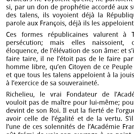
si, par un don de prophétie accordé aux s
des talens, ils voyoient déjà la Républi
parole aux François, déjà ils les appeloien
Ces formes républicaines valurent à 
persécution; mais elles naissoient
éloquence, de l’élévation de son âme: et s’i
faire taire, il ne l’étoit pas de le faire p
homme libre, qu’en Citoyen de ce Peuple 
et que tous les talens appeloient à la joui
à l’exercice de sa souveraineté.
Richelieu, le vrai Fondateur de l’Acad
vouloit pas de maître pour lui-même; pour 
devint de son Roi. Il eut la fierté de l’orgu
avoir celle de l’égalité et de la vertu. S’i
l’une de ces solennités de l’Académie Fran