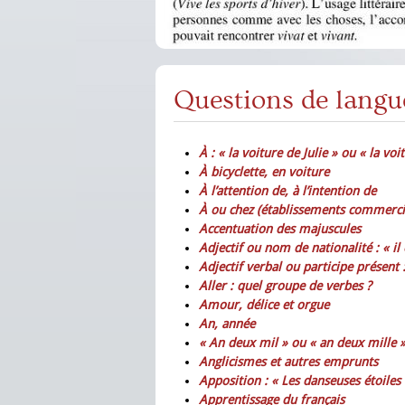
Questions de langu
À : « la voiture de Julie » ou « la voit
À bicyclette, en voiture
À l’attention de, à l’intention de
À ou chez (établissements commerci
Accentuation des majuscules
Adjectif ou nom de nationalité : « il e
Adjectif verbal ou participe présent :
Aller : quel groupe de verbes ?
Amour, délice et orgue
An, année
« An deux mil » ou « an deux mille »
Anglicismes et autres emprunts
Apposition : « Les danseuses étoiles 
Apprentissage du français