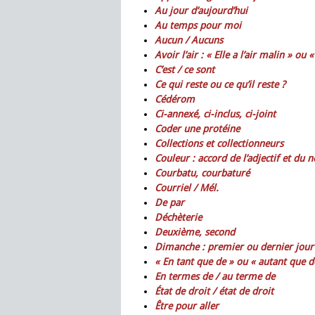
Au jour d’aujourd’hui
Au temps pour moi
Aucun / Aucuns
Avoir l’air : « Elle a l’air malin » ou «
C’est / ce sont
Ce qui reste ou ce qu’il reste ?
Cédérom
Ci-annexé, ci-inclus, ci-joint
Coder une protéine
Collections et collectionneurs
Couleur : accord de l’adjectif et du 
Courbatu, courbaturé
Courriel / Mél.
De par
Déchèterie
Deuxième, second
Dimanche : premier ou dernier jour
« En tant que de » ou « autant que de
En termes de / au terme de
État de droit / état de droit
Être pour aller