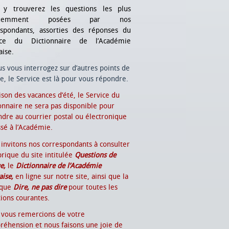
 y trouverez les questions les plus
quemment posées par nos
espondants, assorties des réponses du
ice du Dictionnaire de l’Académie
aise.
us vous interrogez sur d’autres points de
e, le Service est là pour vous répondre.
ison des vacances d’été, le Service du
onnaire ne sera pas disponible pour
dre au courrier postal ou électronique
sé à l’Académie.
invitons nos correspondants à consulter
brique du site intitulée
Questions de
e,
le
Dictionnaire de l’Académie
aise,
en ligne sur notre site, ainsi que la
ique
Dire, ne pas dire
pour toutes les
ions courantes.
 vous remercions de votre
éhension et nous faisons une joie de