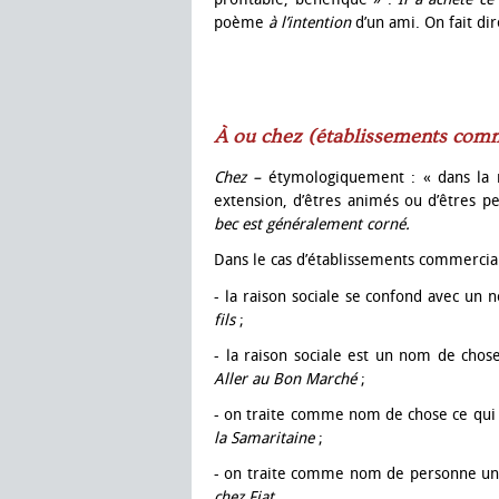
poème
à l’intention
d’un ami. On fait d
À ou chez (établissements com
Chez –
étymologiquement : « dans la m
extension, d’êtres animés ou d’êtres pe
bec est généralement corné.
Dans le cas d’établissements commerciau
- la raison sociale se confond avec un 
fils
;
- la raison sociale est un nom de cho
Aller au Bon Marché
;
- on traite comme nom de chose ce qui 
la Samaritaine
;
- on traite comme nom de personne un 
chez Fiat
.