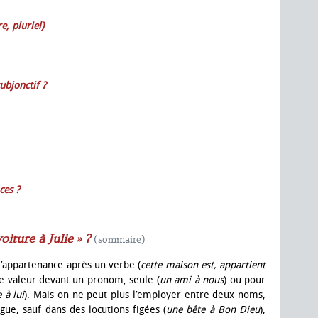
e, pluriel)
ubjonctif ?
ces ?
voiture à Julie » ?
(sommaire)
appartenance après un verbe (
cette maison est, appartient
e valeur devant un pronom, seule (
un ami à nous
) ou pour
 à lui
). Mais on ne peut plus l’employer entre deux noms,
gue, sauf dans des locutions figées (
une bête à Bon Dieu
),