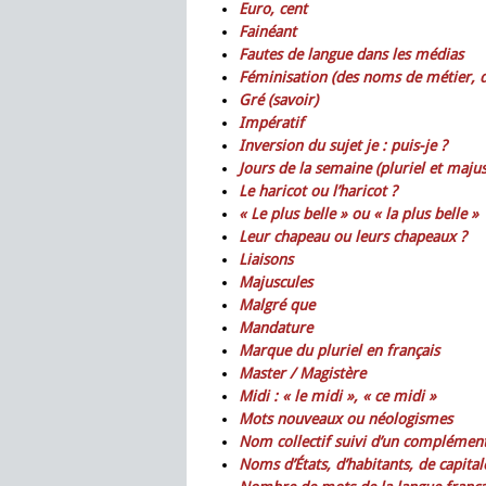
Euro, cent
Fainéant
Fautes de langue dans les médias
Féminisation (des noms de métier, de 
Gré (savoir)
Impératif
Inversion du sujet je : puis-je ?
Jours de la semaine (pluriel et majus
Le haricot ou l’haricot ?
« Le plus belle » ou « la plus belle »
Leur chapeau ou leurs chapeaux ?
Liaisons
Majuscules
Malgré que
Mandature
Marque du pluriel en français
Master / Magistère
Midi : « le midi », « ce midi »
Mots nouveaux ou néologismes
Nom collectif suivi d’un complément
Noms d’États, d’habitants, de capital