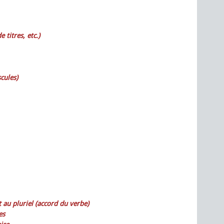
titres, etc.)
cules)
 au pluriel (accord du verbe)
es