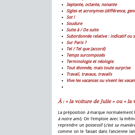
Septante, octante, nonante
Sigles et acronymes (différence, genr
Sot !
Soudure
Suite à / De suite
Subordonnée relative : indicatif ou s
Sur Paris ?
Tel / Tel que (accord)
Temps surcomposés
Terminologie et néologie
Tout étonnée, mais toute surprise
Travail, travaux, travails
Vive les vacances ou vivent les vacan
À : « la voiture de Julie » ou « la 
La préposition
à
marque normalement l’
à notre ami
). On l’emploie avec la mêm
reprendre un possessif (
c’est sa manière
comme on le faisait dans l’ancienne lan