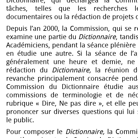
Dictionnaire, qui déchargea la Commi
tâches, telles que les recherches le
documentaires ou la rédaction de projets d’
Depuis l’an 2000, la Commission, qui se ré
examine une partie du
Dictionnaire
, tandi
Académiciens, pendant la séance plénière 
en étudie une autre. Si la séance de l’a
généralement une heure et demie, ne 
rédaction du
Dictionnaire,
la réunion d
revanche principalement consacrée penda
Commission du Dictionnaire étudie aus
commissions de terminologie et de néol
rubrique « Dire, Ne pas dire », et elle p
prononcer sur diverses questions qui lui
le public.
Pour composer le
Dictionnaire,
la Commi