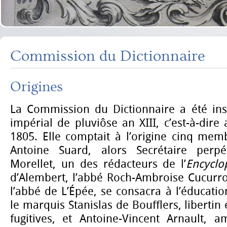
Commission du Dictionnaire
Origines
La Commission du Dictionnaire a été inst
impérial de pluviôse an XIII, c’est-à-dire
1805. Elle comptait à l’origine cinq memb
Antoine Suard, alors Secrétaire perpé
Morellet, un des rédacteurs de l’
Encyclo
d’Alembert, l’abbé Roch-Ambroise Cucurro
l’abbé de L’Épée, se consacra à l’éducati
le marquis Stanislas de Boufflers, libertin
fugitives, et Antoine-Vincent Arnault, 