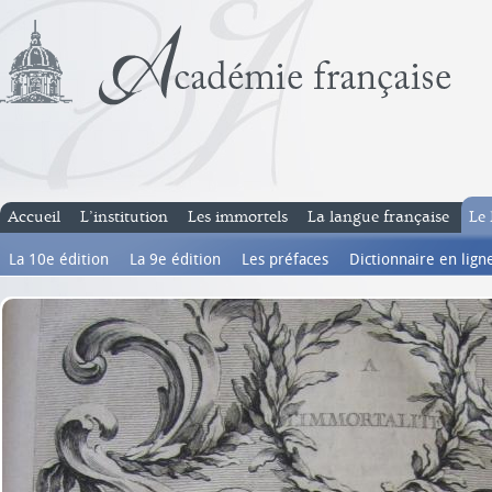
Accueil
L’institution
Les immortels
La langue française
Le 
La 10e édition
La 9e édition
Les préfaces
Dictionnaire en lign