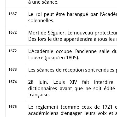
à une séance.
Le roi peut être harangué par l’Acadé
1667
solennelles.
Mort de Séguier. Le nouveau protecteur 
1672
Dès lors le titre appartiendra à tous les 
L’Académie occupe l’ancienne salle d
1672
Louvre (jusqu’en 1805).
Les séances de réception sont rendues 
1673
28 juin. Louis XIV fait interdire
1674
dictionnaires avant que ne soit édité
française.
Le règlement (comme ceux de 1721 et
1675
académiciens d’engager leurs voix et 