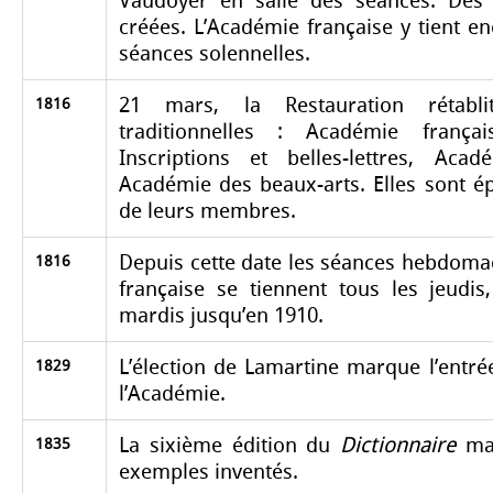
Vaudoyer en salle des séances. Des 
créées. L’Académie française y tient e
séances solennelles.
21 mars, la Restauration rétablit
1816
traditionnelles : Académie frança
Inscriptions et belles-lettres, Aca
Académie des beaux-arts. Elles sont é
de leurs membres.
Depuis cette date les séances hebdoma
1816
française se tiennent tous les jeudis
mardis jusqu’en 1910.
L’élection de Lamartine marque l’entr
1829
l’Académie.
La sixième édition du
Dictionnaire
mar
1835
exemples inventés.