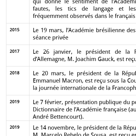
qui donne le sentiment de l’Académi
fautes, les tics de langage et les
fréquemment observés dans le français
Le 19 mars, l’Académie brésilienne des
2015
séance privée
Le 26 janvier, le président de la 
2017
d’Allemagne, M. Joachim Gauck, est reç
Le 20 mars, le président de la Répub
2018
Emmanuel Macron, est reçu sous la Coup
la journée internationale de la Francop
Le 7 février, présentation publique du 
2019
Dictionnaire de l’Académie française (au
André Bettencourt).
Le 14 novembre, le président de la Répu
2019
M. Marcelo Rebelo de Sousa, est reçu e