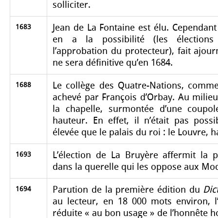
solliciter.
Jean de La Fontaine est élu. Cependant
1683
en a la possibilité (les élection
l’approbation du protecteur), fait ajour
ne sera définitive qu’en 1684.
Le collège des Quatre-Nations, comme
1688
achevé par François d’Orbay. Au milieu
la chapelle, surmontée d’une coupo
hauteur. En effet, il n’était pas possi
élevée que le palais du roi : le Louvre, 
L’élection de La Bruyère affermit la 
1693
dans la querelle qui les oppose aux Mo
Parution de la première édition du
Dic
1694
au lecteur, en 18 000 mots environ, 
réduite « au bon usage » de l’honnête 