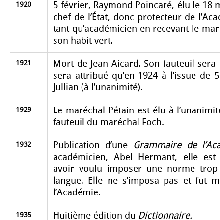
5 février, Raymond Poincaré, élu le 18 m
1920
chef de l’État, donc protecteur de l’Aca
tant qu’académicien en recevant le mar
son habit vert.
Mort de Jean Aicard. Son fauteuil sera l
1921
sera attribué qu’en 1924 à l’issue de 5
Jullian (à l’unanimité).
Le maréchal Pétain est élu à l’unanimit
1929
fauteuil du maréchal Foch.
Publication d’une
Grammaire de l’Ac
1932
académicien, Abel Hermant, elle est 
avoir voulu imposer une norme trop 
langue. Elle ne s’imposa pas et fut
l’Académie.
Huitième édition du
Dictionnaire.
1935