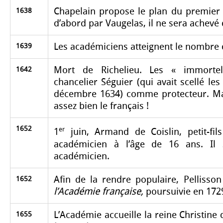
Chapelain propose le plan du premie
1638
d’abord par Vaugelas, il ne sera achevé 
Les académiciens atteignent le nombre dé
1639
Mort de Richelieu. Les « immortel
1642
chancelier Séguier (qui avait scellé les
décembre 1634) comme protecteur. Maz
assez bien le français !
1652
er
1
juin, Armand de Coislin, petit-fil
académicien à l’âge de 16 ans. Il 
académicien.
Afin de la rendre populaire, Pellisson 
1652
l’Académie française,
poursuivie en 1729 
L’Académie accueille la reine Christine 
1655