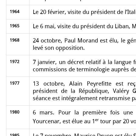
Le 20 février, visite du président de l’Ita
1964
Le 6 mai, visite du président du Liban, 
1965
24 octobre, Paul Morand est élu, le gé
1968
levé son opposition.
7 janvier, un décret relatif à la langue 
1972
commissions de terminologie auprès de 
13 octobre, Alain Peyrefitte est r
1977
président de la République, Valéry G
séance est intégralement retransmise par
6 mars. Pour la première fois une
1980
er
Yourcenar, est élue au 1
tour par 20 vo
Le 7 novembre, Maurice Druon est élu S
1985