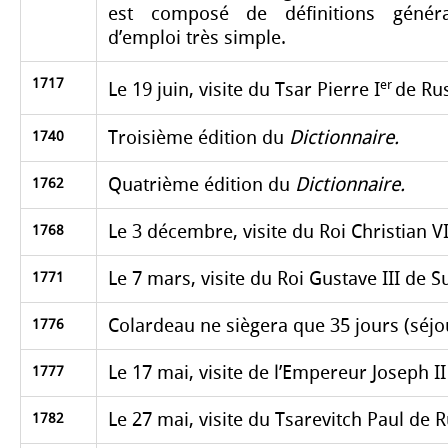
est composé de définitions généra
d’emploi très simple.
1717
er
Le 19 juin, visite du Tsar Pierre I
de Rus
Troisième édition du
Dictionnaire.
1740
Quatrième édition du
Dictionnaire.
1762
Le 3 décembre, visite du Roi Christian 
1768
Le 7 mars, visite du Roi Gustave III de S
1771
Colardeau ne siègera que 35 jours (séjou
1776
Le 17 mai, visite de l’Empereur Joseph II
1777
Le 27 mai, visite du Tsarevitch Paul de R
1782