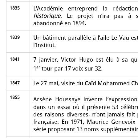
L’Académie entreprend la rédacti
1835
historique
. Le projet n’ira pas à 
abandonné en 1894.
Un bâtiment parallèle à l’aile Le Vau est
1839
l’Institut.
7 janvier, Victor Hugo est élu à sa qu
1841
er
1
tour par 17 voix sur 32.
Le 27 mai, visite du Caïd Mohammed Cha
1847
1855
Arsène Houssaye invente l’expression
dans un essai où il présente 53 célèbr
des raisons diverses, n’ont jamais fait
française. En 1971, Maurice Genevoix 
série proposant 13 noms supplémentair