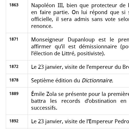
Napoléon III, bien que protecteur de 
1863
en faire partie. On lui répond que s
officielle, il sera admis sans vote selo
renonce.
Monseigneur Dupanloup est le prem
1871
affirmer qu’il est démissionnaire (p
l’élection de Littré, positiviste).
Le 23 janvier, visite de l’empereur du Br
1872
Septième édition du
Dictionnaire.
1878
Émile Zola se présente pour la première 
1889
battra les records d’obstination e
successifs.
Le 23 janvier, visite de l’Empereur Pedro 
1892