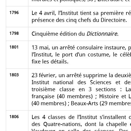
Le 4 avril, l’Institut tient sa première 
1796
présence des cinq chefs du Directoire.
Cinquième édition du
Dictionnaire.
1798
13 mai, un arrêté consulaire instaure,
1801
l’Institut, le port d’un costume, le cél
fixe les détails.
23 février, un arrêté supprime la deux
1803
Institut national des Sciences et de
troisième classe en 3 sections : La
française (40 membres) ; Histoire et L
(40 membres) ; Beaux-Arts (29 membres
Les 4 classes de l’Institut s’installent
1806
des Quatre-nations, dont la chapelle