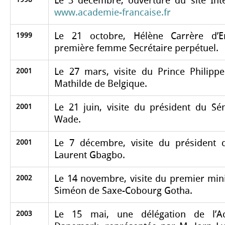
Le 3 décembre, ouverture du site Int
www.academie-francaise.fr
Le 21 octobre, Hélène Carrère d’E
1999
première femme Secrétaire perpétuel.
Le 27 mars, visite du Prince Philipp
2001
Mathilde de Belgique.
Le 21 juin, visite du président du S
2001
Wade.
Le 7 décembre, visite du président d
2001
Laurent Gbagbo.
Le 14 novembre, visite du premier mini
2002
Siméon de Saxe-Cobourg Gotha.
Le 15 mai, une délégation de l’A
2003