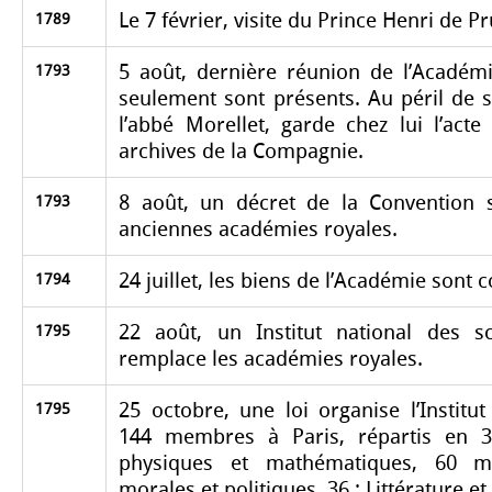
Le 7 février, visite du Prince Henri de P
1789
5 août, dernière réunion de l’Acadé
1793
seulement sont présents. Au péril de s
l’abbé Morellet, garde chez lui l’acte
archives de la Compagnie.
8 août, un décret de la Convention 
1793
anciennes académies royales.
24 juillet, les biens de l’Académie sont 
1794
22 août, un Institut national des s
1795
remplace les académies royales.
25 octobre, une loi organise l’Institu
1795
144 membres à Paris, répartis en 3
physiques et mathématiques, 60 m
morales et politiques, 36 ; Littérature et