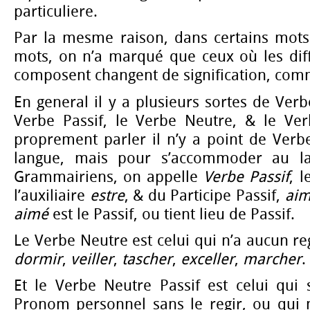
particuliere.
Par la mesme raison, dans certains mot
mots, on n’a marqué que ceux où les diff
composent changent de signification, co
En general il y a plusieurs sortes de Verbe
Verbe Passif, le Verbe Neutre, & le Ver
proprement parler il n’y a point de Verb
langue, mais pour s’accommoder au la
Grammairiens, on appelle
Verbe Passif
, 
l’auxiliaire
estre
, & du Participe Passif,
aim
aimé
est le Passif, ou tient lieu de Passif.
Le Verbe Neutre est celui qui n’a aucun
dormir
,
veiller
,
tascher
,
exceller
,
marcher
.
Et le Verbe Neutre Passif est celui qui 
Pronom personnel sans le regir, ou qui 