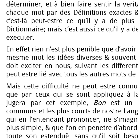
déterminer, et à bien faire sentir la verit
chaque mot par des Définitions exactes 
c’est-là peut-estre ce qu’il y a de plu
Dictionnaire; mais c’est aussi ce qu’il y a de
executer.
En effet rien n’est plus penible que d’avoi
mesme mot les idées diverses & souvent t
doit exciter en nous, suivant les differen
peut estre lié avec tous les autres mots d
Mais cette difficulté ne peut estre conn
que par ceux qui se sont appliquez à l
jugera par cet exemple,
Bon
est un d
communs et les plus courts de nostre Langu
qui en l’entendant prononcer, ne s’imagin
plus simple, & que l’on en penetre d’abord 
toute son estenduë, sans qu’il soit beso