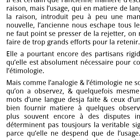
Il est certain que l’ancienne maniere d’esc
raison, mais l’usage, qui en matiere de lan
la raison, introduit peu à peu une mani
nouvelle, l’ancienne nous eschape tous l
ne faut point se presser de la rejetter, on
faire de trop grands efforts pour la retenir.
Elle a pourtant encore des partisans rigi
qu’elle est absolument nécessaire pour co
l’étimologie.
Mais comme l’analogie & l’étimologie ne s
qu’on a observez, & quelquefois mesme 
mots d’une langue desja faite & ceux d’un
bien fournir matiere à quelques observ
plus souvent encore à des disputes inu
déterminent pas tousjours la veritable sig
parce qu’elle ne despend que de l’usage.