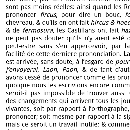
sont pas moins réelles: ainsi quand les 
prononcer
fircus
, pour dire un bouc,
f
chevreau, & qu’ils en ont fait
hircus & hoe
& de
fermosura
, les Castillans ont fait
ha
ne peut pas douter qu’ils n’y aïent esté
peut-estre sans s’en appercevoir, par 
facilité de cette derniere prononciation.
est arrivée, sans doute, à l’esgard de
pour
j’envoyerai
,
Laon
,
Paon
, & de tant d’au
avons cessé de prononcer comme les pron
quoique nous les escrivions encore comme
seroit-il pas impossible de trouver aussi
des changements qui arrivent tous les jo
vivantes, soit par rapport à l’orthographe
prononcer; soit mesme par rapport à la sig
mais ce seroit un travail inutile: & comme d