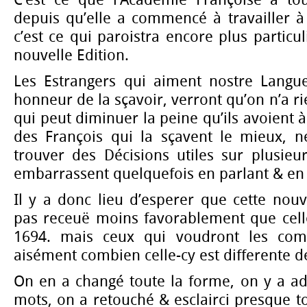
depuis qu’elle a commencé à travailler à
c’est ce qui paroistra encore plus particu
nouvelle Edition.
Les Estrangers qui aiment nostre Langu
honneur de la sçavoir, verront qu’on n’a ri
qui peut diminuer la peine qu’ils avoient 
des François qui la sçavent le mieux, ne
trouver des Décisions utiles sur plusieurs
embarrassent quelquefois en parlant & en 
Il y a donc lieu d’esperer que cette nouv
pas receuë moins favorablement que celle
1694. mais ceux qui voudront les comp
aisément combien celle-cy est differente d
On en a changé toute la forme, on y a a
mots, on a retouché & esclairci presque to