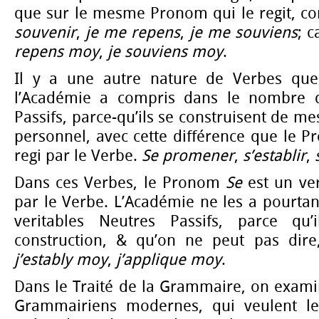
que sur le mesme Pronom qui le regit,
souvenir
,
je me repens
,
je me souviens
; c
repens moy
,
je souviens moy
.
Il y a une autre nature de Verbes que 
l’Académie a compris dans le nombre 
Passifs, parce-qu’ils se construisent de 
personnel, avec cette différence que le 
regi par le Verbe.
Se promener
,
s’establir
,
Dans ces Verbes, le Pronom
Se
est un ver
par le Verbe. L’Académie ne les a pourtan
veritables Neutres Passifs, parce qu
construction, & qu’on ne peut pas dir
j’estably moy
,
j’applique moy
.
Dans le Traité de la Grammaire, on exami
Grammairiens modernes, qui veulent les