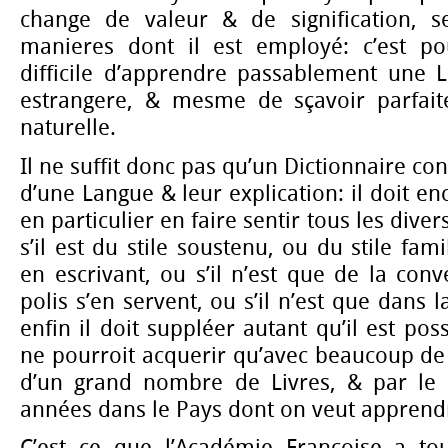
change de valeur & de signification, se
manieres dont il est employé: c’est pou
difficile d’apprendre passablement une 
estrangere, & mesme de sçavoir parfait
naturelle.
Il ne suffit donc pas qu’un Dictionnaire co
d’une Langue & leur explication: il doit e
en particulier en faire sentir tous les dive
s’il est du stile soustenu, ou du stile fami
en escrivant, ou s’il n’est que de la conv
polis s’en servent, ou s’il n’est que dans
enfin il doit suppléer autant qu’il est pos
ne pourroit acquerir qu’avec beaucoup de 
d’un grand nombre de Livres, & par le 
années dans le Pays dont on veut apprend
C’est ce que l’Académie Françoise a to