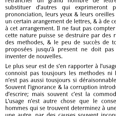
retrancher un grand nombre de lettre
substituer d’autres qui exprimeront 
prononciation, leurs yeux & leurs oreille
un certain arangement de lettres, & à de c
à cet arrangement. Il ne faut pas compte
cette nature puisse se destruire par des
des methodes, & le peu de succès de to
proposées jusqu’à present ne doit pas
inventer de nouvelles.
Le plus seur est de s’en rapporter à l’usage
connoist pas tousjours les methodes ni l
n’est pas aussi tousjours si déraisonnable
Souvent l’ignorance & la corruption intro
d’escrire; mais souvent c’est la commodi
L’usage n’est autre chose que le conse
hommes qui se trouvent determinez à une 
une autre, par des causes souvent incon