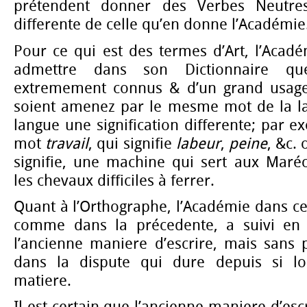
prétendent donner des Verbes Neutres
differente de celle qu’en donne l’Académie
Pour ce qui est des termes d’Art, l’Acad
admettre dans son Dictionnaire q
extremement connus & d’un grand usage,
soient amenez par le mesme mot de la la
langue une signification differente; par e
mot
travail
, qui signifie
labeur
,
peine
, &c.
signifie, une machine qui sert aux Maré
les chevaux difficiles à ferrer.
Quant à l’Orthographe, l’Académie dans cet
comme dans la précedente, a suivi en
l’ancienne maniere d’escrire, mais sans 
dans la dispute qui dure depuis si lo
matiere.