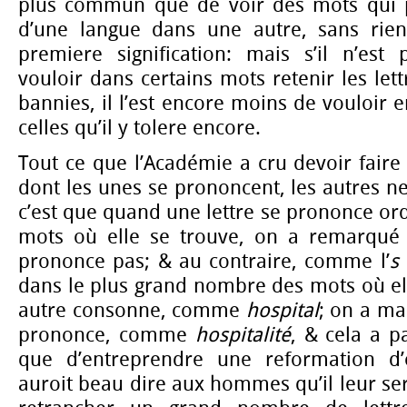
plus commun que de voir des mots qui p
d’une langue dans une autre, sans rien
premiere signification: mais s’il n’est
vouloir dans certains mots retenir les let
bannies, il l’est encore moins de vouloir 
celles qu’il y tolere encore.
Tout ce que l’Académie a cru devoir faire 
dont les unes se prononcent, les autres n
c’est que quand une lettre se prononce or
mots où elle se trouve, on a remarqué 
prononce pas; & au contraire, comme l’
s
dans le plus grand nombre des mots où ell
autre consonne, comme
hospital
; on a ma
prononce, comme
hospitalité
, & cela a p
que d’entreprendre une reformation d’
auroit beau dire aux hommes qu’il leur s