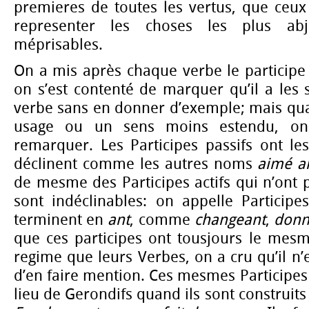
premieres de toutes les vertus, que ceux
representer les choses les plus ab
méprisables.
On a mis après chaque verbe le participe
on s’est contenté de marquer qu’il a les s
verbe sans en donner d’exemple; mais qua
usage ou un sens moins estendu, o
remarquer. Les Participes passifs ont le
déclinent comme les autres noms
aimé
a
de mesme des Participes actifs qui n’ont 
sont indéclinables: on appelle Participe
terminent en
ant
, comme
changeant
,
donn
que ces participes ont tousjours le me
regime que leurs Verbes, on a cru qu’il n’
d’en faire mention. Ces mesmes Participes 
lieu de Gerondifs quand ils sont construits