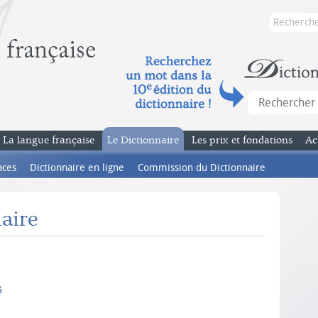
La langue française
Le Dictionnaire
Les prix et fondations
Ac
aces
Dictionnaire en ligne
Commission du Dictionnaire
aire
8