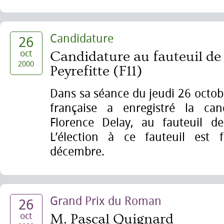
Candidature
26
oct
Candidature au fauteuil de
2000
Peyrefitte (F11)
Dans sa séance du jeudi 26 octob
française a enregistré la c
Florence Delay, au fauteuil d
L’élection à ce fauteuil est 
décembre.
Grand Prix du Roman
26
oct
M. Pascal Quignard