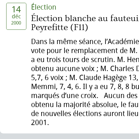
Élection
14
déc
Élection blanche au fauteui
2000
Peyrefitte (F11)
Dans la même séance, l’Académie
vote pour le remplacement de M. Al
a eu trois tours de scrutin. M. He
obtenu aucune voix ; M. Charles
5,7, 6 voix ; M. Claude Hagège 13,
Memmi, 7, 4, 6. Il y a eu 7, 8, 8 b
marqués d’une croix. Aucun des 
obtenu la majorité absolue, le fau
de nouvelles élections auront lieu
2001.