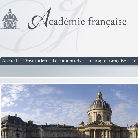
Accueil
L’institution
Les immortels
La langue française
Le 