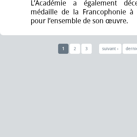
L’Académie a également dé
médaille de la Francophonie à
pour l’ensemble de son œuvre.
1
2
3
suivant ›
derni