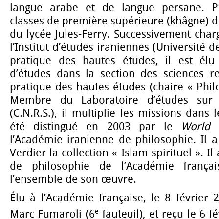
langue arabe et de langue persane. P
classes de première supérieure (khâgne) d
du lycée Jules-Ferry. Successivement cha
l’Institut d’études iraniennes (Université de
pratique des hautes études, il est élu
d’études dans la section des sciences re
pratique des hautes études (chaire « Phil
Membre du Laboratoire d’études sur
(C.N.R.S.), il multiplie les missions dans 
été distingué en 2003 par le
World 
l’Académie iranienne de philosophie. Il 
Verdier la collection « Islam spirituel ». Il
de philosophie de l’Académie franç
l’ensemble de son œuvre.
Élu à l’Académie française, le 8 février 
e
Marc Fumaroli (6
fauteuil),
et reçu le 6 f