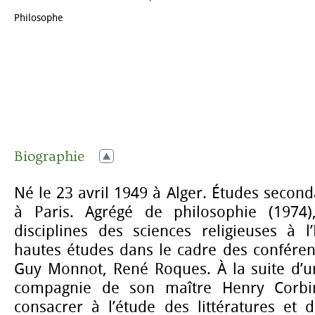
Philosophe
Biographie
Né le 23 avril 1949 à Alger. Études second
à Paris. Agrégé de philosophie (1974
disciplines des sciences religieuses à l
hautes études dans le cadre des conféren
Guy Monnot, René Roques. À la suite d’u
compagnie de son maître Henry Corbin
consacrer à l’étude des littératures et 