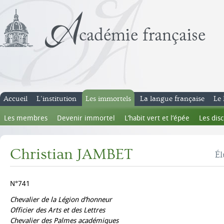
Accueil
L’institution
Les immortels
La langue française
Le 
Les membres
Devenir immortel
L’habit vert et l’épée
Les dis
Christian JAMBET
Él
N°741
Chevalier de la Légion d’honneur
Officier des Arts et des Lettres
Chevalier des Palmes académiques