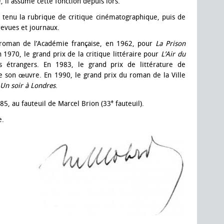
il assume cette fonction depuis lors.
ssi tenu la rubrique de critique cinématographique, puis de
revues et journaux.
 roman de l’Académie française, en 1962, pour
La Prison
n 1970, le grand prix de la critique littéraire pour
L’Air du
s étrangers. En 1983, le grand prix de littérature de
e son œuvre. En 1990, le grand prix du roman de la Ville
Un soir à Londres
.
e
985, au fauteuil de Marcel Brion (33
fauteuil).
e.