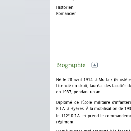
Historien
Romancier
Biographie
Né le 28 avril 1914, à Morlaix (Finistère
Licencié en droit, lauréat des facultés de
en 1937, pendant un an.
Diplômé de l’École militaire d’infante
R.I.A. à Hyères. À la mobilisation de 19
e
le 112
R.I.A. et prend le commandement
régiment.