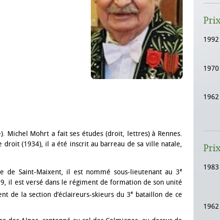
Pri
1992
1970
1962
). Michel Mohrt a fait ses études (droit, lettres) à Rennes.
 droit (1934), il a été inscrit au barreau de sa ville natale,
Pri
1983
e
rie de Saint-Maixent, il est nommé sous-lieutenant au 3
39, il est versé dans le régiment de formation de son unité
e
 de la section d’éclaireurs-skieurs du 3
bataillon de ce
1962