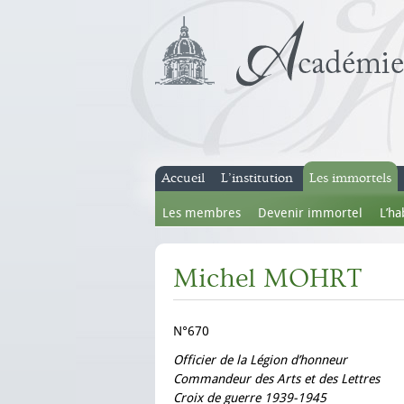
Accueil
L’institution
Les immortels
Les membres
Devenir immortel
L’ha
Michel MOHRT
N°670
Officier de la Légion d’honneur
Commandeur des Arts et des Lettres
Croix de guerre 1939-1945