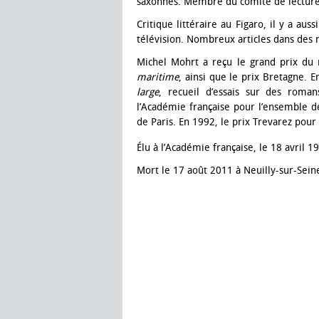
saxonnes. Membre du comité de lecture, 
Critique littéraire au Figaro, il y a au
télévision. Nombreux articles dans des 
Michel Mohrt a reçu le grand prix du
maritime
, ainsi que le prix Bretagne. E
large
, recueil d’essais sur des roman
l’Académie française pour l’ensemble d
de Paris. En 1992, le prix Trevarez pour
Élu à l’Académie française, le 18 avril 1
Mort le 17 août 2011 à Neuilly-sur-Sein