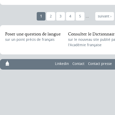
1
2
3
4
5
…
suivant ›
Poser une question de langue
Consulter le Dictionnair
sur un point précis de français
sur le nouveau site publié p
l'Académie française
Linkedin
Contact
Contact presse