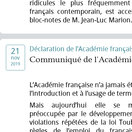
ridicules le plus fréquemment
français contemporain, est acces
bloc-notes de M. Jean-Luc Marion
Déclaration de l’Académie françai
21
nov
Communiqué de l'Académie
2019
L’Académie française n’a jamais ét
l’introduction et à l’usage de ter
Mais aujourd’hui elle se 
préoccupée par le développement
violations répétées de la loi To
règles de l’emploi du frança