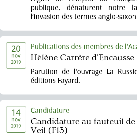
publique, dénaturent notre l
l’invasion des termes anglo-saxons
Publications des membres de l'A
20
nov
Hélène Carrère d'Encausse
2019
Parution de l'ouvrage La Russi
éditions Fayard.
Candidature
14
nov
Candidature au fauteuil 
2019
Veil (F13)