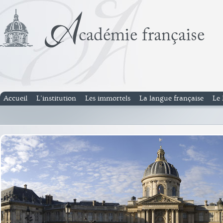
Accueil
L’institution
Les immortels
La langue française
Le 