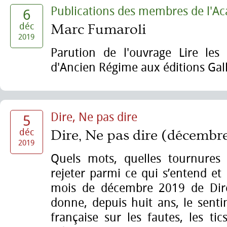
Publications des membres de l'A
6
déc
Marc Fumaroli
2019
Parution de l'ouvrage Lire les 
d'Ancien Régime aux éditions Gal
Dire, Ne pas dire
5
déc
Dire, Ne pas dire (décembr
2019
Quels mots, quelles tournures c
rejeter parmi ce qui s’entend et 
mois de décembre 2019 de Dire
donne, depuis huit ans, le sent
française sur les fautes, les ti