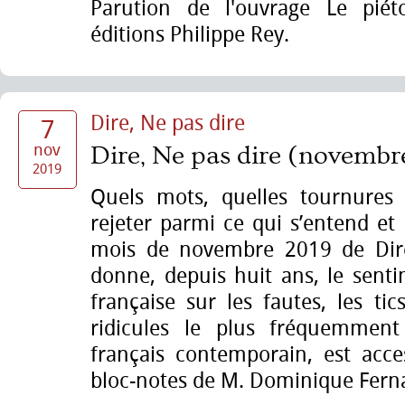
Parution de l'ouvrage Le pié
éditions Philippe Rey.
Dire, Ne pas dire
7
nov
Dire, Ne pas dire (novembr
2019
Quels mots, quelles tournures c
rejeter parmi ce qui s’entend et 
mois de novembre 2019 de Dire
donne, depuis huit ans, le sent
française sur les fautes, les ti
ridicules le plus fréquemment
français contemporain, est acces
bloc-notes de M. Dominique Fern