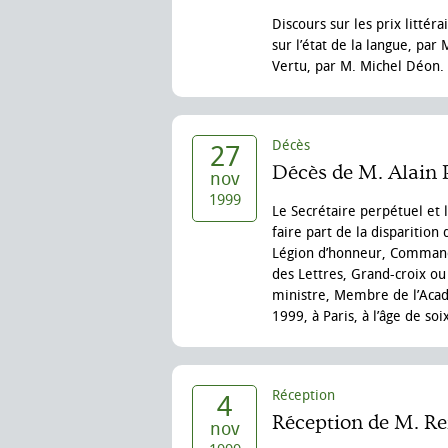
Discours sur les prix littér
sur l’état de la langue, par
Vertu, par M. Michel Déon.
Décès
27
Décès de M. Alain P
nov
1999
Le Secrétaire perpétuel et 
faire part de la disparition
Légion d’honneur, Comman
des Lettres, Grand-croix ou
ministre, Membre de l’Aca
1999, à Paris, à l’âge de so
Réception
4
Réception de M. R
nov