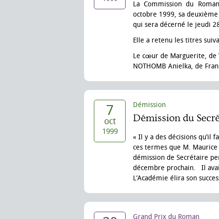
La Commission du Roman d
octobre 1999, sa deuxième 
qui sera décerné le jeudi 2
Elle a retenu les titres sui
Le cœur de Marguerite, de 
NOTHOMB Anielka, de Fran
Démission
7
Démission du Secré
oct
1999
« Il y a des décisions qu’il
ces termes que M. Maurice 
démission de Secrétaire pe
décembre prochain. Il avai
L’Académie élira son succes
Grand Prix du Roman