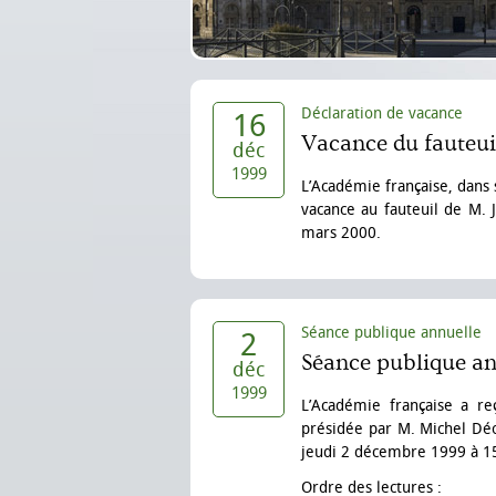
Déclaration de vacance
16
Vacance du fauteui
déc
1999
L’Académie française, dans
vacance au fauteuil de M. J
mars 2000.
Séance publique annuelle
2
Séance publique an
déc
1999
L’Académie française a r
présidée par M. Michel Déon
jeudi 2 décembre 1999 à 1
Ordre des lectures :