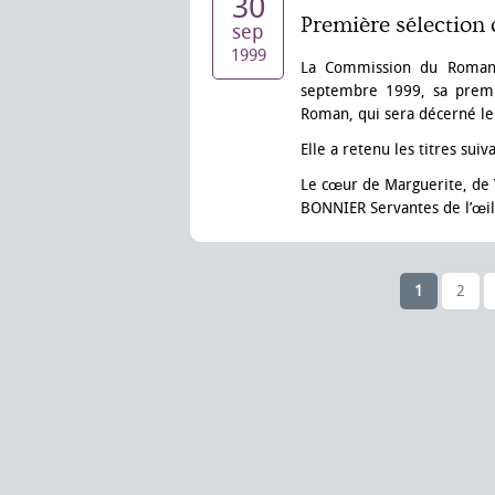
30
Première sélection
sep
1999
La Commission du Roman d
septembre 1999, sa premiè
Roman, qui sera décerné le
Elle a retenu les titres sui
Le cœur de Marguerite, de V
BONNIER Servantes de l’œil,
1
2