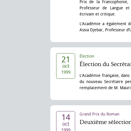
Prix de la Francophonie,
Professeur de Langue et L
écrivain et critique.
L’Académie a également d
Assia Djebar, Professeur d’U
Élection
21
Élection du Secréta
oct
1999
L’Académie française, dans 
du nouveau Secrétaire pe
remplacement de M. Mauric
Grand Prix du Roman
14
Deuxième sélectio
oct
1999