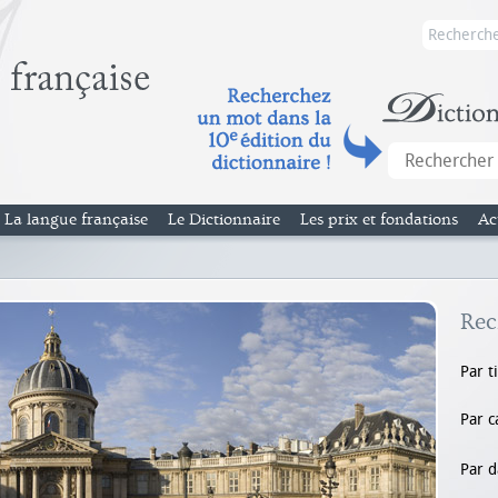
La langue française
Le Dictionnaire
Les prix et fondations
Ac
Rec
Par t
Par c
Par d