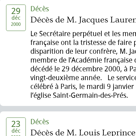
Décès
29
déc
Décès de M. Jacques Lauren
2000
Le Secrétaire perpétuel et les m
française ont la tristesse de faire 
disparition de leur confrère, M. J
membre de l’Académie française 
décédé le 29 décembre 2000, à Par
vingt-deuxième année. Le service
célébré à Paris, le mardi 9 janvie
l’église Saint-Germain-des-Prés.
Décès
23
déc
Décès de M. Louis Leprince