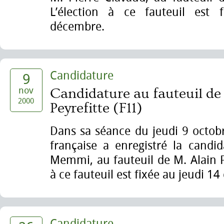
L’élection à ce fauteuil est 
décembre.
Candidature
9
nov
Candidature au fauteuil de
2000
Peyrefitte (F11)
Dans sa séance du jeudi 9 octob
française a enregistré la candi
Memmi, au fauteuil de M. Alain Pe
à ce fauteuil est fixée au jeudi 1
Candidature