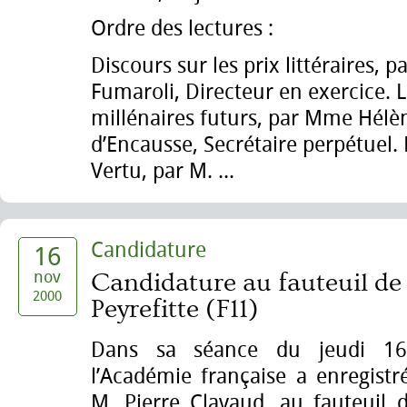
Ordre des lectures :
Discours sur les prix littéraires, 
Fumaroli, Directeur en exercice. 
millénaires futurs, par Mme Hélè
d’Encausse, Secrétaire perpétuel. 
Vertu, par M. ...
Candidature
16
nov
Candidature au fauteuil de
2000
Peyrefitte (F11)
Dans sa séance du jeudi 1
l’Académie française a enregistr
M. Pierre Clavaud, au fauteuil 