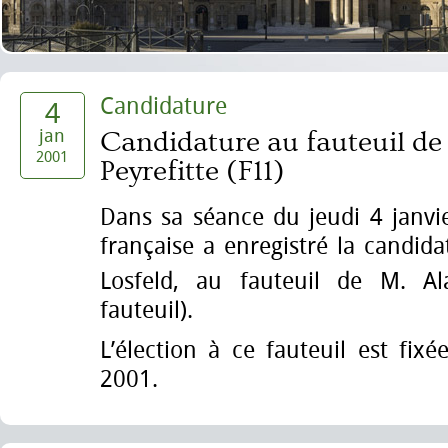
Candidature
4
jan
Candidature au fauteuil de
2001
Peyrefitte (F11)
Dans sa séance du jeudi 4 janvi
française a enregistré la candid
Losfeld, au fauteuil de M. Ala
fauteuil).
L’élection à ce fauteuil est fix
2001.