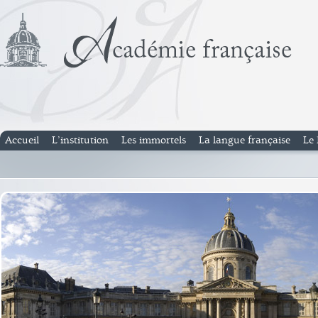
Accueil
L’institution
Les immortels
La langue française
Le 