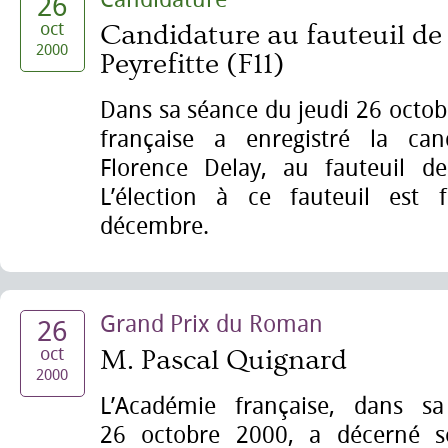
26
oct
Candidature au fauteuil de
2000
Peyrefitte (F11)
Dans sa séance du jeudi 26 octob
française a enregistré la c
Florence Delay, au fauteuil d
L’élection à ce fauteuil est 
décembre.
Grand Prix du Roman
26
oct
M. Pascal Quignard
2000
L’Académie française, dans s
26 octobre 2000, a décerné 