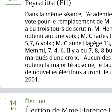
Peyrefitte (F11)
Dans la même séance, l’Académie
vote pour le remplacement de M. Al
a eu trois tours de scrutin. M. He
obtenu aucune voix ; M. Charles
5,7, 6 voix ; M. Claude Hagège 13,
Memmi, 7, 4, 6. Il y a eu 7, 8, 8 b
marqués d’une croix. Aucun des 
obtenu la majorité absolue, le fau
de nouvelles élections auront lieu
2001.
Élection
14
déc
Élection de Mme Florence D