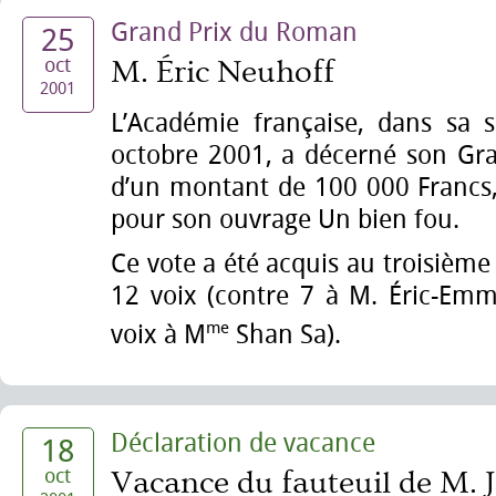
Grand Prix du Roman
25
oct
M. Éric Neuhoff
2001
L’Académie française, dans sa 
octobre 2001, a décerné son Gr
d’un montant de 100 000 Francs,
pour son ouvrage Un bien fou.
Ce vote a été acquis au troisième 
12 voix (contre 7 à M. Éric-Emm
me
voix à M
Shan Sa).
Déclaration de vacance
18
oct
Vacance du fauteuil de M. 