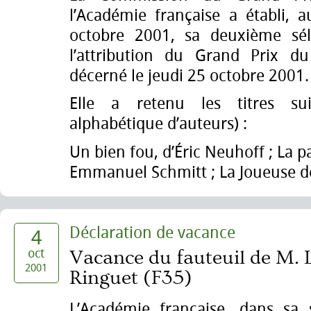
l’Académie française a établi, a
octobre 2001, sa deuxième sél
l’attribution du Grand Prix d
décerné le jeudi 25 octobre 2001.
Elle a retenu les titres su
alphabétique d’auteurs) :
Un bien fou, d’Éric Neuhoff ; La par
Emmanuel Schmitt ; La Joueuse de
Déclaration de vacance
4
oct
Vacance du fauteuil de M. 
2001
Ringuet (F35)
L’Académie française, dans sa