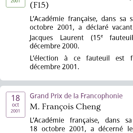
2001
(F15)
L’Académie française, dans sa 
octobre 2001, a déclaré vacant
e
Jacques Laurent (15
fauteu
décembre 2000.
L’élection à ce fauteuil est 
décembre 2001.
Grand Prix de la Francophonie
18
oct
M. François Cheng
2001
L’Académie française, dans s
18 octobre 2001, a décerné le