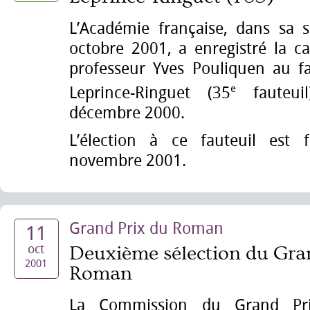
L’Académie française, dans sa 
octobre 2001, a enregistré la c
professeur Yves Pouliquen au fa
e
Leprince-Ringuet (35
fauteui
décembre 2000.
L’élection à ce fauteuil est 
novembre 2001.
Grand Prix du Roman
11
oct
Deuxième sélection du Gra
2001
Roman
La Commission du Grand P