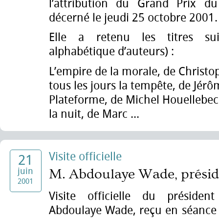
l’attribution du Grand Prix d
décerné le jeudi 25 octobre 2001.
Elle a retenu les titres su
alphabétique d’auteurs) :
L’empire de la morale, de Christo
tous les jours la tempête, de Jérô
Plateforme, de Michel Houellebec
la nuit, de Marc ...
Visite officielle
21
juin
M. Abdoulaye Wade, présid
2001
Visite officielle du préside
Abdoulaye Wade, reçu en séance 