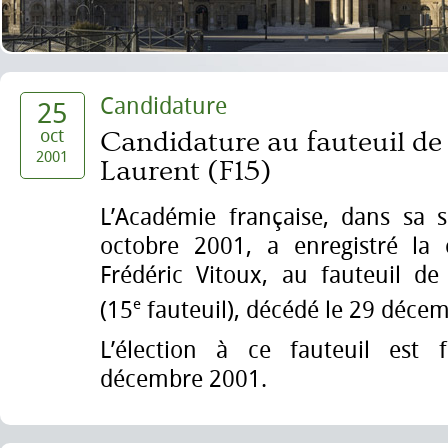
Candidature
25
oct
Candidature au fauteuil de
2001
Laurent (F15)
L’Académie française, dans sa 
octobre 2001, a enregistré la
Frédéric Vitoux, au fauteuil de
e
(15
fauteuil), décédé le 29 déce
L’élection à ce fauteuil est 
décembre 2001.