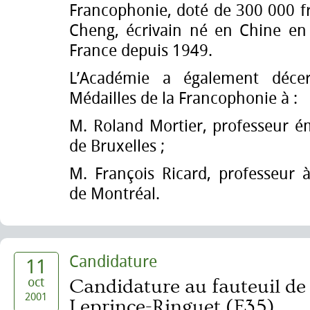
Francophonie, doté de 300 000 fr
Cheng, écrivain né en Chine en 
France depuis 1949.
L’Académie a également déce
Médailles de la Francophonie à :
M. Roland Mortier, professeur ém
de Bruxelles ;
M. François Ricard, professeur à
de Montréal.
Candidature
11
oct
Candidature au fauteuil de
2001
Leprince-Ringuet (F35)