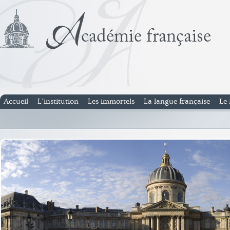
Accueil
L’institution
Les immortels
La langue française
Le 