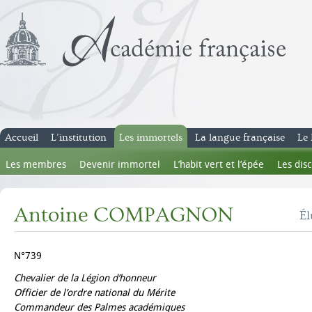
Accueil
L’institution
Les immortels
La langue française
Le 
Les membres
Devenir immortel
L’habit vert et l’épée
Les dis
Antoine COMPAGNON
Él
N°739
Chevalier de la Légion d’honneur
Officier de l’ordre national du Mérite
Commandeur des Palmes académiques