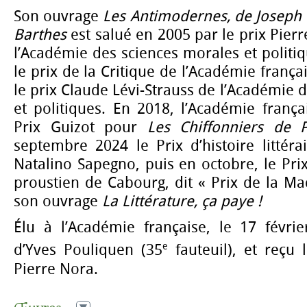
Son ouvrage
Les Antimodernes, de Joseph 
Barthes
est salué en 2005 par le prix Pier
l’Académie des sciences morales et politiq
le prix de la Critique de l’Académie françai
le prix Claude Lévi-Strauss de l’Académie 
et politiques. En 2018, l’Académie franç
Prix Guizot pour
Les Chiffonniers de 
septembre 2024 le Prix d’histoire littér
Natalino Sapegno, puis en octobre, le Prix 
proustien de Cabourg, dit « Prix de la Ma
son ouvrage
La Littérature, ça paye !
Élu à l’Académie française, le 17 févrie
e
d’Yves Pouliquen (35
fauteuil), et reçu
Pierre Nora.