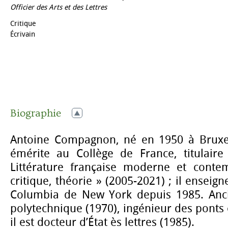
Officier des Arts et des Lettres
Critique
Écrivain
Biographie
Antoine Compagnon, né en 1950 à Bruxel
émérite au Collège de France, titulair
Littérature française moderne et contem
critique, théorie » (2005-2021) ; il enseigne
Columbia de New York depuis 1985. Anci
polytechnique (1970), ingénieur des ponts 
il est docteur d’État ès lettres (1985).