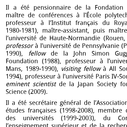
Il a été pensionnaire de la Fondation 
maître de conférences à l’École polytec
professeur à l’Institut français du Ro
1980-1981), maître-assistant, puis maît
l’université de Haute-Normandie (Rouen,
professor
à l’université de Pennsylvanie (P
1990),
fellow
de la John Simon Gugg
Foundation (1988), professeur à l’univ
Mans, 1989-1990),
visiting fellow
à All So
1994), professeur à l’université Paris IV-S
eminent scientist
de la Japan Society fo
Science (2009).
Il a été secrétaire général de l’Associatio
études françaises (1998-2008), membre 
des universités (1999-2003), du Co
l’enseignement supérieur et de la recher