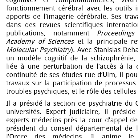
cognitives et computationnelles, vis
fonctionnement cérébral avec les outils 
apports de l’imagerie cérébrale. Ses tra
dans des revues scientifiques internati
publications, notamment
Proceeding
Academy of Sciences
et la principale re
Molecular Psychiatry
). Avec Stanislas Deh
un modèle cognitif de la schizophrénie
liée à une perturbation de l’accès à la 
continuité de ses études rue d’Ulm, il po
travaux sur la participation de processu
troubles psychiques, et le rôle des cellule
Il a présidé la section de psychiatrie du 
universités. Expert judiciaire, il prési
experts médecins près la cour d’appel de P
président du conseil départemental de l
l’Ordre des médecins. Il anime le 