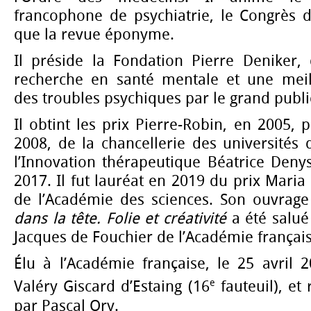
francophone de psychiatrie, le Congrès d
que la revue éponyme.
Il préside la Fondation Pierre Deniker
recherche en santé mentale et une meil
des troubles psychiques par le grand publi
Il obtint les prix Pierre-Robin, en 2005, p
2008, de la chancellerie des universités 
l’Innovation thérapeutique Béatrice Deny
2017. Il fut lauréat en 2019 du prix Maria
de l’Académie des sciences. Son ouvrag
dans la tête. Folie et créativité
a été salué
Jacques de Fouchier de l’Académie français
Élu à l’Académie française, le 25 avril 
e
Valéry Giscard d’Estaing (16
fauteuil), et
par Pascal Ory.