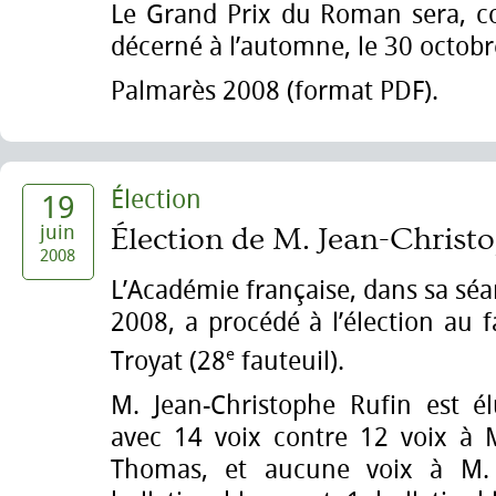
Le Grand Prix du Roman sera, 
décerné à l’automne, le 30 octobr
Palmarès 2008 (format PDF).
Élection
19
juin
Élection de M. Jean-Christ
2008
L’Académie française, dans sa séa
2008, a procédé à l’élection au 
e
Troyat (28
fauteuil).
M. Jean-Christophe Rufin est é
avec 14 voix contre 12 voix à M
Thomas, et aucune voix à M.