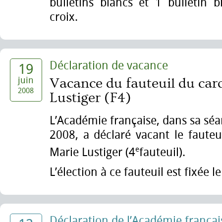
bulletins blancs et 1 bulletin 
croix.
Déclaration de vacance
19
juin
Vacance du fauteuil du car
2008
Lustiger (F4)
L’Académie française, dans sa séa
2008, a déclaré vacant le fauteu
e
Marie Lustiger (4
fauteuil).
L’élection à ce fauteuil est fixée
Déclaration de l’Académie françai