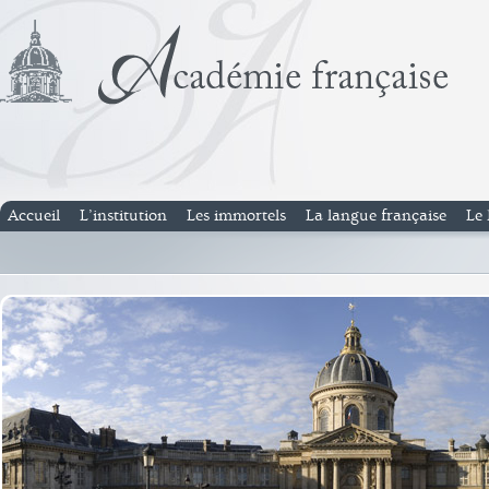
Accueil
L’institution
Les immortels
La langue française
Le 