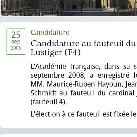
Candidature
25
sep
Candidature au fauteuil du
2008
Lustiger (F4)
L’Académie française, dans sa 
septembre 2008, a enregistré l
MM. Maurice-Ruben Hayoun, Jean-
Schmidt au fauteuil du cardinal 
(fauteuil 4).
L’élection à ce fauteuil est fixée