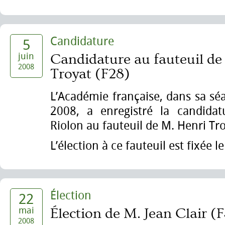
Candidature
5
juin
Candidature au fauteuil de
2008
Troyat (F28)
L’Académie française, dans sa sé
2008, a enregistré la candida
Riolon au fauteuil de M. Henri Tro
L’élection à ce fauteuil est fixée l
Élection
22
mai
Élection de M. Jean Clair (
2008