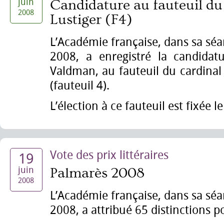
juin
Candidature au fauteuil du
2008
Lustiger (F4)
L’Académie française, dans sa séa
2008, a enregistré la candida
Valdman, au fauteuil du cardinal
(fauteuil 4).
L’élection à ce fauteuil est fixée
Vote des prix littéraires
19
juin
Palmarès 2008
2008
L’Académie française, dans sa séa
2008, a attribué 65 distinctions p