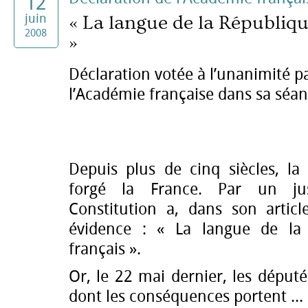
12
juin
« La langue de la République
2008
»
Déclaration votée à l’unanimité 
l’Académie française dans sa séan
Depuis plus de cinq siècles, la
forgé la France. Par un jus
Constitution a, dans son articl
évidence : « La langue de la 
français ».
Or, le 22 mai dernier, les déput
dont les conséquences portent ...