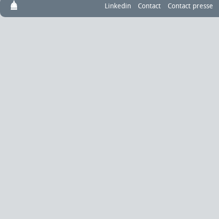
Linkedin
Contact
Contact presse