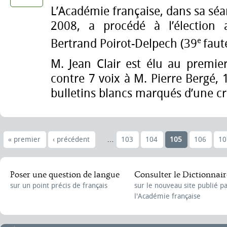
L’Académie française, dans sa sé
2008, a procédé à l’élection 
e
Bertrand Poirot-Delpech (39
faute
M. Jean Clair est élu au premie
contre 7 voix à M. Pierre Bergé, 1
bulletins blancs marqués d’une cr
« premier
‹ précédent
…
103
104
105
106
10
Poser une question de langue
Consulter le Dictionnair
sur un point précis de français
sur le nouveau site publié p
l'Académie française