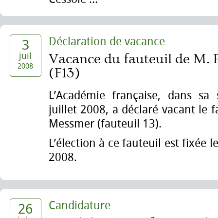
Déclaration de vacance
3
juil
Vacance du fauteuil de M. 
2008
(F13)
L’Académie française, dans sa
juillet 2008, a déclaré vacant le 
Messmer (fauteuil 13).
L’élection à ce fauteuil est fixée
2008.
Candidature
26