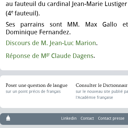
au fauteuil du cardinal Jean-Marie Lustiger
e
(4
fauteuil).
Ses parrains sont MM. Max Gallo et
Dominique Fernandez.
Discours de M. Jean-Luc Marion
.
gr
Réponse de M
Claude Dagens
.
Poser une question de langue
Consulter le Dictionnair
sur un point précis de français
sur le nouveau site publié p
l'Académie française
Linkedin
Contact
Contact presse