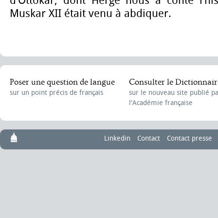
d’Ottokar, dont Hergé nous a conté l’his
Muskar XII était venu à abdiquer.
Poser une question de langue
Consulter le Dictionnair
sur un point précis de français
sur le nouveau site publié p
l'Académie française
Linkedin
Contact
Contact presse