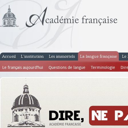
Accueil
L’institution
Les immortels
La langue française
Le 
Le français aujourd’hui
Questions de langue
Terminologie
Dire