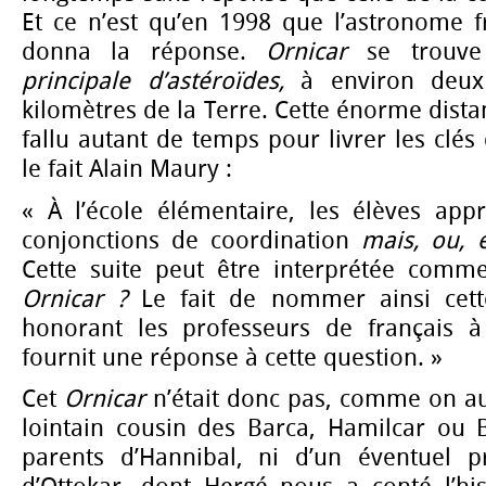
Et ce n’est qu’en 1998 que l’astronome f
donna la réponse.
Ornicar
se trouv
principale d’astéroïdes,
à environ deux
kilomètres de la Terre. Cette énorme distan
fallu autant de temps pour livrer les cl
le fait Alain Maury :
« À l’école élémentaire, les élèves appr
conjonctions de coordination
mais, ou, e
Cette suite peut être interprétée com
Ornicar ?
Le fait de nommer ainsi cett
honorant les professeurs de français à
fournit une réponse à cette question. »
Cet
Ornicar
n’était donc pas, comme on aur
lointain cousin des Barca, Hamilcar ou B
parents d’Hannibal, ni d’un éventuel p