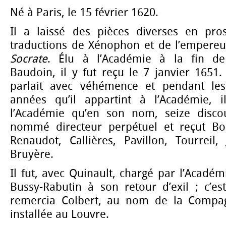
Né à Paris, le 15 février 1620.
Il a laissé des pièces diverses en pro
traductions de Xénophon et de l’empereu
Socrate
. Élu à l’Académie à la fin de
Baudoin, il y fut reçu le 7 janvier 1651. 
parlait avec véhémence et pendant le
années qu’il appartint à l’Académie, 
l’Académie qu’en son nom, seize discou
nommé directeur perpétuel et reçut Bos
Renaudot, Callières, Pavillon, Tourreil,
Bruyère.
Il fut, avec Quinault, chargé par l’Acad
Bussy-Rabutin à son retour d’exil ; c’es
remercia Colbert, au nom de la Compagn
installée au Louvre.