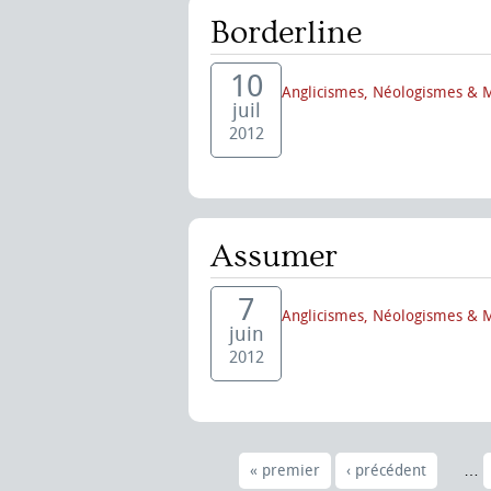
Borderline
10
Anglicismes, Néologismes & 
juil
2012
Assumer
7
Anglicismes, Néologismes & 
juin
2012
« premier
‹ précédent
…