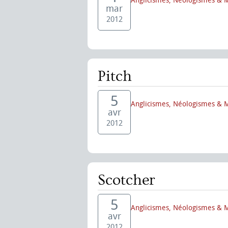
Anglicismes, Néologismes & 
mar
2012
Pitch
5
Anglicismes, Néologismes & 
avr
2012
Scotcher
5
Anglicismes, Néologismes & 
avr
2012