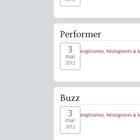
Performer
3
Anglicismes, Néologismes & 
mai
2012
Buzz
3
Anglicismes, Néologismes & 
mai
2012