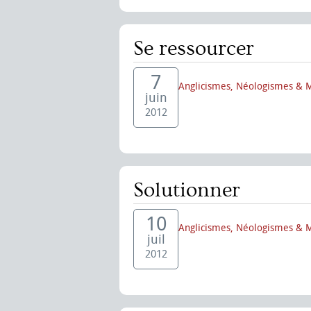
Se ressourcer
7
Anglicismes, Néologismes & 
juin
2012
Solutionner
10
Anglicismes, Néologismes & 
juil
2012