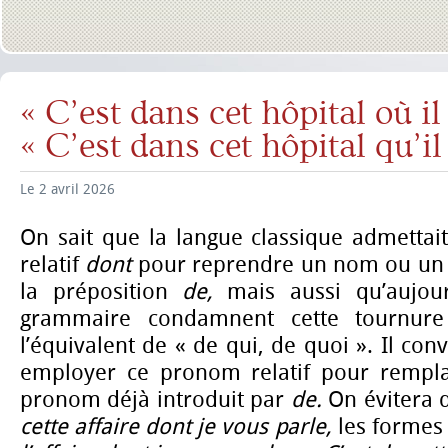
« C’est dans cet hôpital où il
« C’est dans cet hôpital qu’il 
Le 2 avril 2026
On sait que la langue classique admettai
relatif
dont
pour reprendre un nom ou un
la préposition
de,
mais aussi qu’aujour
grammaire condamnent cette tournur
l’équivalent de « de qui, de quoi ». Il co
employer ce pronom relatif
pour rempl
pronom déjà introduit par
de.
On évitera 
cette affaire dont je vous parle,
les formes 