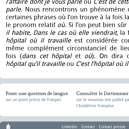
l’affaire dont je vous parle
ou
C’est de cet
parle.
Nous rencontrons un phénomène 
certaines phrases où l’on trouve à la fois 
le pronom relatif
où.
Si l’on peut bien sûr
il habite, Dans le cas où elle viendrait,
la
hôpital où il travaille
est considérée c
même complément circonstanciel de lie
fois (
dans cet hôpital
et
où
). On dira
hôpital qu’il travaille
ou
C’est l’hôpital où il
Poser une question de langue
Consulter le Dictionnair
sur un point précis de français
sur le nouveau site publié p
l'Académie française
Linkedin
Contact
Contact presse