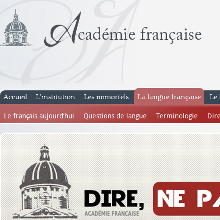
Accueil
L’institution
Les immortels
La langue française
Le 
Le français aujourd’hui
Questions de langue
Terminologie
Dire