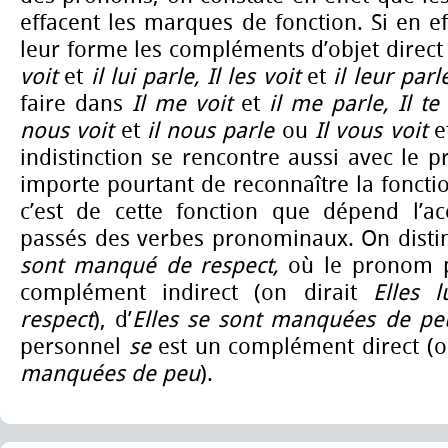
effacent les marques de fonction. Si en ef
leur forme les compléments d’objet direct
voit
et
il lui parle, Il les voit
et
il leur parl
faire dans
Il me voit
et
il me parle, Il te
nous voit
et
il nous parle
ou
Il vous voit
e
indistinction se rencontre aussi avec le 
importe pourtant de reconnaître la fonct
c’est de cette fonction que dépend l’ac
passés des verbes pronominaux. On dist
sont manqué de respect,
où le pronom 
complément indirect (on dirait
Elles 
respect
), d’
Elles se sont manquées de p
personnel
se
est un complément direct (o
manquées de peu
).