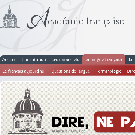
Accueil
L’institution
Les immortels
La langue française
Le 
Le français aujourd’hui
Questions de langue
Terminologie
Dire