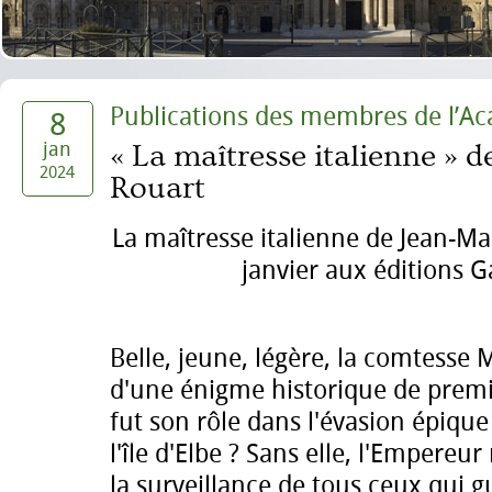
Publications des membres de l’A
8
jan
« La maîtresse italienne » 
2024
Rouart
La maîtresse italienne de Jean-Ma
janvier aux éditions G
Belle, jeune, légère, la comtesse 
d'une énigme historique de prem
fut son rôle dans l'évasion épiqu
l'île d'Elbe ? Sans elle, l'Empereu
la surveillance de tous ceux qui g