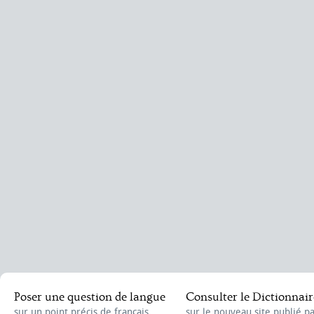
Poser une question de langue
Consulter le Dictionnair
sur un point précis de français
sur le nouveau site publié p