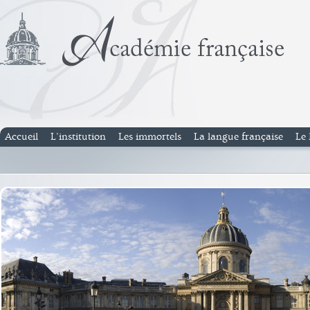
Accueil
L’institution
Les immortels
La langue française
Le 