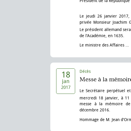
Président de la République
Le jeudi 26 janvier 2017,
privée Monsieur Joachim G
Le président allemand sera
de l’Académie, en 1635.
Le ministre des Affaires ...
Décès
18
Messe à la mémoir
jan
2017
Le Secrétaire perpétuel e
mercredi 18 janvier, à 11 
messe à la mémoire de l
décembre 2016.
Hommage de M. Jean d'Or