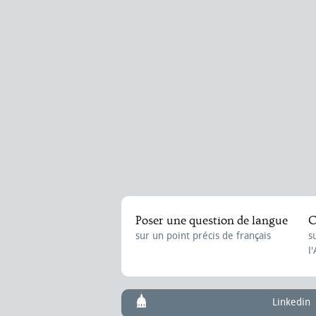
Poser une question de langue
C
sur un point précis de français
s
l
Linkedin