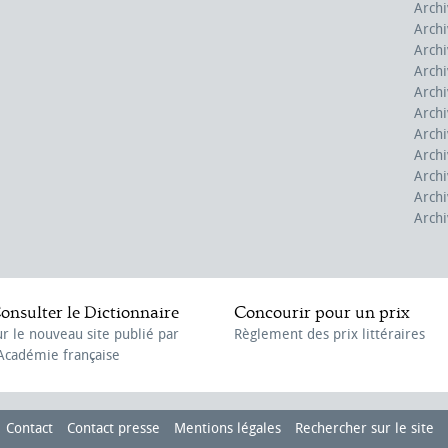
Archi
Archi
Archi
Archi
Archi
Archi
Archi
Archi
Archi
Archi
Archi
onsulter le Dictionnaire
Concourir pour un prix
ur le nouveau site publié par
Règlement des prix littéraires
'Académie française
Contact
Contact presse
Mentions légales
Rechercher sur le site