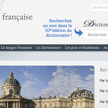
La langue française
Le Dictionnaire
Les prix et fondations
Ac
Rec
Par t
Par c
Par d