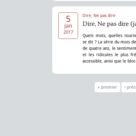
Dire, Ne pas dire
5
Dire, Ne pas dire (
jan
2017
Quels mots, quelles tournu
se dit ? La série du mois d
de quatre ans, le sentiment
et les ridicules le plus 
accessible, ainsi que le blo
« premier
‹ pré