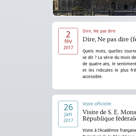
Dire, Ne pas dire
2
Dire, Ne pas dire (f
fév
2017
Quels mots, quelles tournu
se dit ? La série du mois d
de quatre ans, le sentiment
et les ridicules le plus 
accessible.
Visite officielle
26
Visite de S. E. Mon
jan
République fédéral
2017
Visite à l’Académie frança