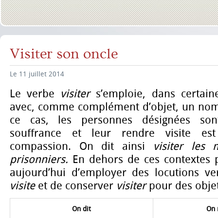
Visiter son oncle
Le 11 juillet 2014
Le verbe
visiter
s’emploie, dans certain
avec, comme complément d’objet, un nom
ce cas, les personnes désignées son
souffrance et leur rendre visite 
compassion. On dit ainsi
visiter les 
prisonniers.
En dehors de ces contextes pr
aujourd’hui d’employer des locutions v
visite
et de conserver
visiter
pour des obje
On dit
On 