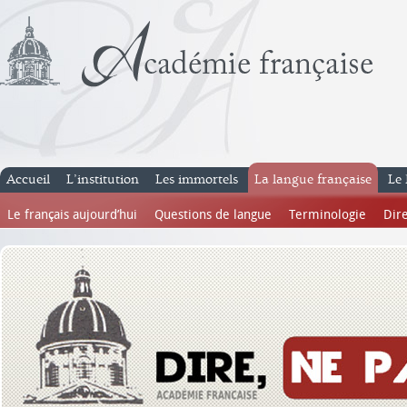
Accueil
L’institution
Les immortels
La langue française
Le 
Le français aujourd’hui
Questions de langue
Terminologie
Dire