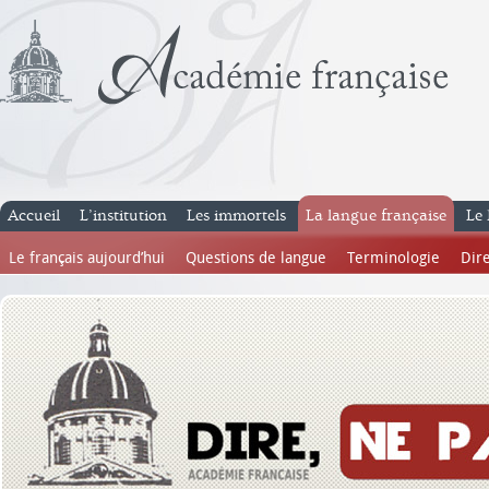
Accueil
L’institution
Les immortels
La langue française
Le 
Le français aujourd’hui
Questions de langue
Terminologie
Dire