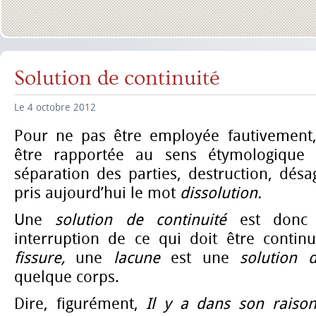
Solution de continuité
Le 4 octobre 2012
Pour ne pas être employée fautivement, 
être rapportée au sens étymologiqu
séparation des parties, destruction, désa
pris aujourd’hui le mot
dissolution.
Une
solution de continuité
est donc
interruption de ce qui doit être conti
fissure,
une
lacune
est une
solution 
quelque corps.
Dire, figurément,
Il y a dans son raiso