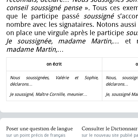
conseil soussigné pense
»
.
Tous ces exem
que le participe passé
soussigné
s’acc
nombre avec les signataires. Notons aussi 
on place une virgule après le participe
sou
Je soussignée, madame Martin,…
et
madame Martin,…
on écrit
o
Nous soussignées, Valérie et Sophie,
Nous, soussig
déclarons…
déclarons…
Je soussigné, Maître Cornille, meunier…
Je, soussigné Ma
Poser une question de langue
Consulter le Dictionnair
sur un point précis de français
sur le nouveau site publié p