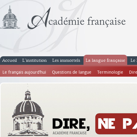
Accueil
L’institution
Les immortels
La langue française
Le 
Le français aujourd’hui
Questions de langue
Terminologie
Dire