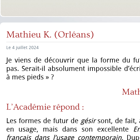
Mathieu K. (Orléans)
Le 4 juillet 2024
Je viens de découvrir que la forme du f
pas. Serait-il absolument impossible d’écr
à mes pieds » ?
Math
L’Académie répond :
Les formes de futur de
gésir
sont, de fait,
en usage, mais dans son excellente
E
français dans l’usage contemporain,
Dup