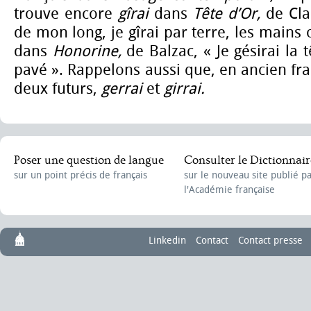
trouve encore
gîrai
dans
Tête d’Or,
de Clau
de mon long, je gîrai par terre, les mains 
dans
Honorine,
de Balzac, « Je gésirai la 
pavé ». Rappelons aussi que, en ancien fra
deux futurs,
gerrai
et
girrai.
Poser une question de langue
Consulter le Dictionnair
sur un point précis de français
sur le nouveau site publié p
l'Académie française
Linkedin
Contact
Contact presse