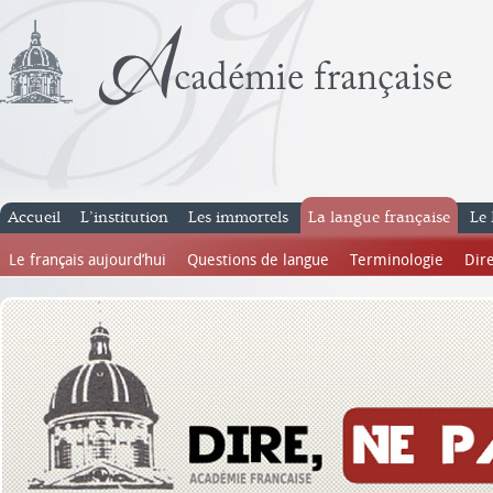
Accueil
L’institution
Les immortels
La langue française
Le 
Le français aujourd’hui
Questions de langue
Terminologie
Dire