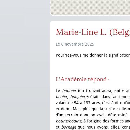
Marie-Line L. (Belg
Le 6 novembre 2025
Pourriez-vous me donner la significati
L’Académie répond :
Le
bonnier
(on trouvait aussi, entre 
benier, boigniere
)
était, dans l’ancien
valant de 54 à 137 ares, c’est-à-dire d
et demi. Mais plus que la surface elle
d’un terrain dont on avait déterminé 
botina/bodina,
à l’origine des formes a
et
bornage
que nous avons, elles, con