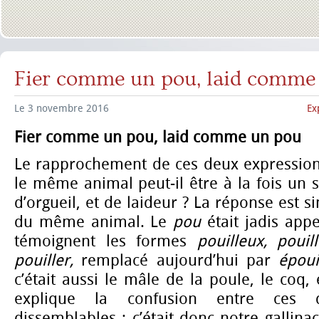
Fier comme un pou, laid comme
Le 3 novembre 2016
Ex
Fier comme un pou, laid comme un pou
Le rapprochement de ces deux expressio
le même animal peut-il être à la fois un 
d’orgueil, et de laideur ? La réponse est si
du même animal. Le
pou
était jadis app
témoignent les formes
pouilleux, pouil
pouiller,
remplacé aujourd’hui par
époui
c’était aussi le mâle de la poule, le coq
explique la confusion entre ces
dissemblables ; c’était donc notre gallina