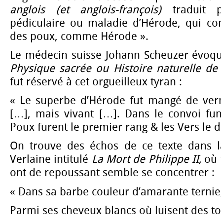
anglois (et anglois-françois)
traduit
pédiculaire ou maladie d’Hérode, qui co
des poux, comme Hérode ».
Le médecin suisse Johann Scheuzer évoqu
Physique sacrée ou Histoire naturelle de
fut réservé à cet orgueilleux tyran :
« Le superbe d’Hérode fut mangé de ver
[…], mais vivant […]. Dans le convoi fun
Poux furent le premier rang & les Vers le d
On trouve des échos de ce texte dans 
Verlaine intitulé
La Mort de Philippe II,
où 
ont de repoussant semble se concentrer :
« Dans sa barbe couleur d’amarante ternie
Parmi ses cheveux blancs où luisent des to