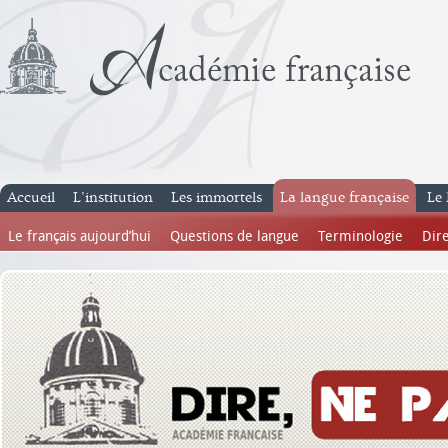
Accueil
L’institution
Les immortels
La langue française
Le 
Le français aujourd’hui
Questions de langue
Terminologie
Dire