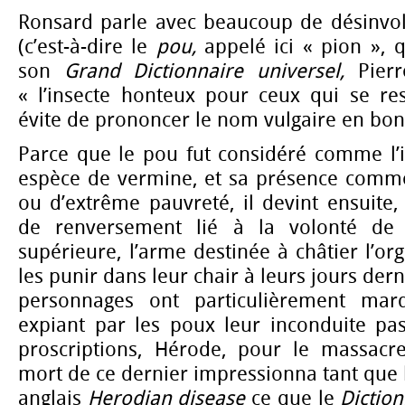
Ronsard parle avec beaucoup de désinvo
(c’est-à-dire le
pou,
appelé ici « pion », 
son
Grand Dictionnaire universel,
Pierr
« l’insecte honteux pour ceux qui se re
évite de prononcer le nom vulgaire en bo
Parce que le pou fut considéré comme l’i
espèce de vermine, et sa présence comme
ou d’extrême pauvreté, il devint ensuit
de renversement lié à la volonté de 
supérieure, l’arme destinée à châtier l’or
les punir dans leur chair à leurs jours dern
personnages ont particulièrement mar
expiant par les poux leur inconduite pas
proscriptions, Hérode, pour le massacr
mort de ce dernier impressionna tant que
anglais
Herodian disease
ce que le
Diction