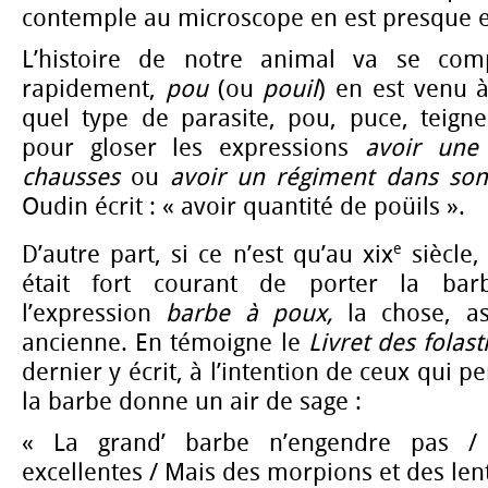
contemple au microscope en est presque e
L’histoire de notre animal va se com
rapidement,
pou
(ou
pouil
) en est venu 
quel type de parasite, pou, puce, teigne
pour gloser les expressions
avoir une
chausses
ou
avoir un régiment dans so
Oudin écrit : « avoir quantité de poüils ».
e
D’autre part, si ce n’est qu’au xix
siècle,
était fort courant de porter la barb
l’expression
barbe à poux,
la chose, as
ancienne. En témoigne le
Livret des folast
dernier y écrit, à l’intention de ceux qui p
la barbe donne un air de sage :
« La grand’ barbe n’engendre pas / 
excellentes / Mais des morpions et des lent