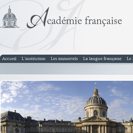
Accueil
L’institution
Les immortels
La langue française
Le 