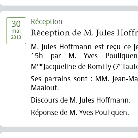
Réception
30
mai
Réception de M. Jules Hof
2013
M. Jules Hoffmann est reçu ce j
15h par M. Yves Pouliquen
me
e
M
Jacqueline de Romilly (7
faute
Ses parrains sont : MM. Jean-Ma
Maalouf.
Discours de M. Jules Hoffmann.
Réponse de M. Yves Pouliquen.