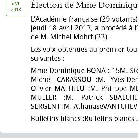
avr
Élection de Mme Dominiqu
2013
L’Académie française (29 votants
jeudi 18 avril 2013, a procédé à l
de M. Michel Mohrt (33).
Les voix obtenues au premier tour
suivantes :
Mme Dominique BONA : 15M. St
Michel CARASSOU :M. Yves-De
Olivier MATHIEU :M. Philippe ME
MULLER :M. Patrick SBALCH
SERGENT :M. AthanaseVANTCHEV 
Bulletins blancs :Bulletins blancs .