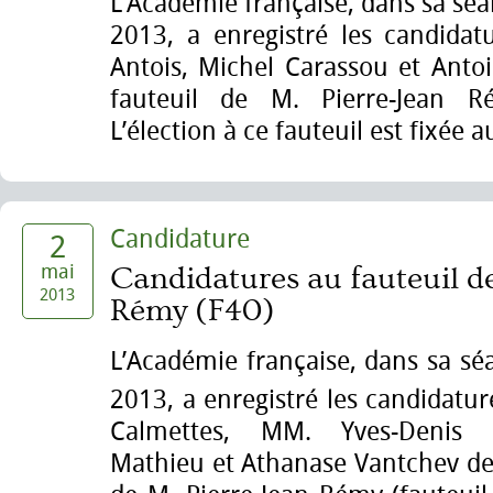
L’Académie française, dans sa sé
2013, a enregistré les candidat
Antois, Michel Carassou et Ant
fauteuil de M. Pierre-Jean Ré
L’élection à ce fauteuil est fixée 
Candidature
2
mai
Candidatures au fauteuil de
2013
Rémy (F40)
L’Académie française, dans sa sé
2013, a enregistré les candidatu
Calmettes, MM. Yves-Denis D
Mathieu et Athanase Vantchev de 