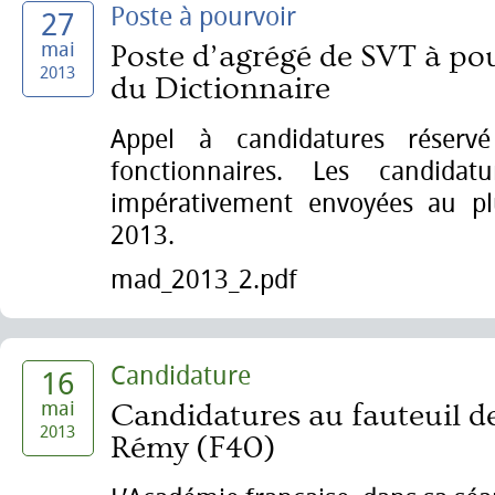
Poste à pourvoir
27
mai
Poste d’agrégé de SVT à pou
2013
du Dictionnaire
Appel à candidatures réserv
fonctionnaires. Les candidat
impérativement envoyées au pl
2013.
mad_2013_2.pdf
Candidature
16
mai
Candidatures au fauteuil de
2013
Rémy (F40)