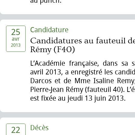
au punch.
Candidature
25
avr
Candidatures au fauteuil de
2013
Rémy (F40)
L’Académie française, dans sa 
avril 2013, a enregistré les candi
Darcos et de Mme Isaline Remy,
Pierre-Jean Rémy (fauteuil 40). L’é
est fixée au jeudi 13 juin 2013.
Décès
22