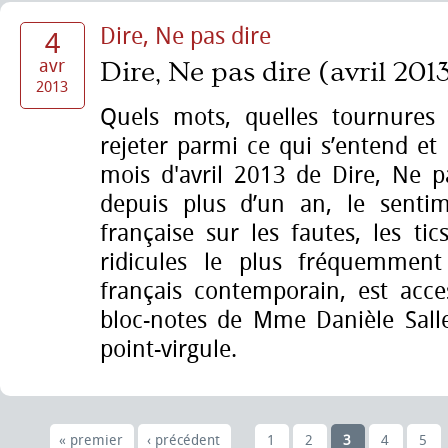
Dire, Ne pas dire
4
avr
Dire, Ne pas dire (avril 2013
2013
Quels mots, quelles tournures c
rejeter parmi ce qui s’entend et 
mois d'avril 2013 de Dire, Ne p
depuis plus d’un an, le senti
française sur les fautes, les ti
ridicules le plus fréquemment
français contemporain, est acces
bloc-notes de Mme Danièle Sall
point-virgule.
« premier
‹ précédent
1
2
3
4
5