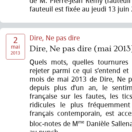
de M. Pierre-Jean Rémy (fauteuil 
fauteuil est fixée au jeudi 13 juin
Dire, Ne pas dire
2
mai
Dire, Ne pas dire (mai 2013
2013
Quels mots, quelles tournures c
rejeter parmi ce qui s’entend et 
mois de mai 2013 de Dire, Ne pa
depuis plus d’un an, le senti
française sur les fautes, les ti
ridicules le plus fréquemment
français contemporain, est acces
me
bloc-notes de M
Danièle Sallena