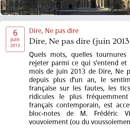
Dire, Ne pas dire
6
juin
Dire, Ne pas dire (juin 2013
2013
Quels mots, quelles tournures c
rejeter parmi ce qui s’entend et 
mois de juin 2013 de Dire, Ne p
depuis plus d’un an, le senti
française sur les fautes, les ti
ridicules le plus fréquemment
français contemporain, est acces
bloc-notes de M. Frédéric V
vouvoiement (ou du voussoiemen