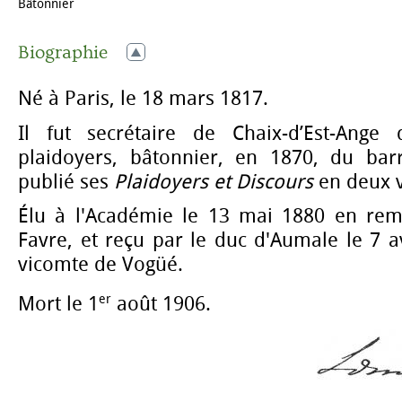
Bâtonnier
Biographie
Né à Paris, le 18 mars 1817.
Il fut secrétaire de Chaix-d’Est-Ange 
plaidoyers, bâtonnier, en 1870, du bar
publié ses
Plaidoyers et Discours
en deux 
Élu à l'Académie le 13 mai 1880 en rem
Favre, et reçu par le duc d'Aumale le 7 avr
vicomte de Vogüé.
er
Mort le 1
août 1906.