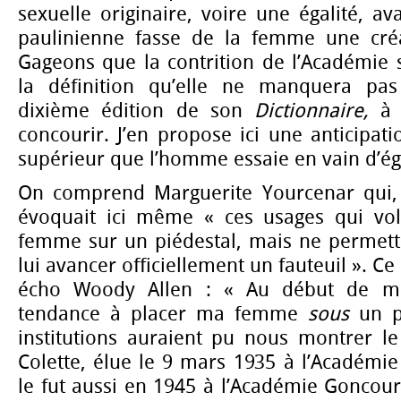
sexuelle originaire, voire une égalité, av
paulinienne fasse de la femme une cré
Gageons que la contrition de l’Académie 
la définition qu’elle ne manquera pas 
dixième édition de son
Dictionnaire,
à l
concourir. J’en propose ici une anticipat
supérieur que l’homme essaie en vain d’ég
On comprend Marguerite Yourcenar qui, 
évoquait ici même « ces usages qui volo
femme sur un piédestal, mais ne permett
lui avancer officiellement un fauteuil ». Ce
écho Woody Allen : « Au début de mon
tendance à placer ma femme
sous
un p
institutions auraient pu nous montrer l
Colette, élue le 9 mars 1935 à l’Académie
le fut aussi en 1945 à l’Académie Goncourt