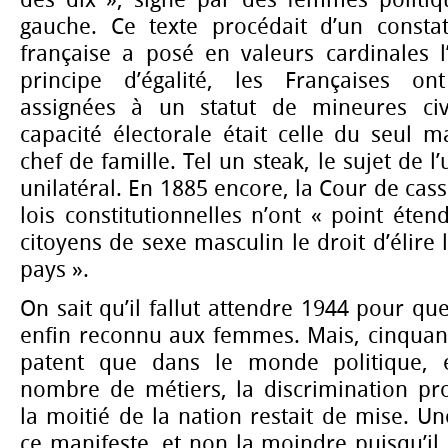
des dix », signé par des femmes politiq
gauche. Ce texte procédait d’un constat
française a posé en valeurs cardinales l
principe d’égalité, les Françaises o
assignées à un statut de mineures civi
capacité électorale était celle du seul
chef de famille. Tel un steak, le sujet de l
unilatéral. En 1885 encore, la Cour de cass
lois constitutionnelles n’ont « point éten
citoyens de sexe masculin le droit d’élire
pays ».
On sait qu’il fallut attendre 1944 pour que
enfin reconnu aux femmes. Mais, cinquante
patent que dans le monde politique, 
nombre de métiers, la discrimination pro
la moitié de la nation restait de mise. Un
ce manifeste, et non la moindre puisqu’il 