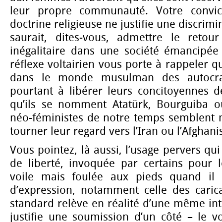
leur propre communauté. Votre convic
doctrine religieuse ne justifie une discrimi
saurait, dites-vous, admettre le retour
inégalitaire dans une société émancipée 
réflexe voltairien vous porte à rappeler qu’
dans le monde musulman des autocra
pourtant à libérer leurs concitoyennes d
qu’ils se nomment Atatürk, Bourguiba o
néo-féministes de notre temps semblent
tourner leur regard vers l’Iran ou l’Afghani
Vous pointez, là aussi, l’usage pervers qui 
de liberté, invoquée par certains pour l
voile mais foulée aux pieds quand il s
d’expression, notamment celle des carica
standard relève en réalité d’une même inten
justifie une soumission d’un côté – le v