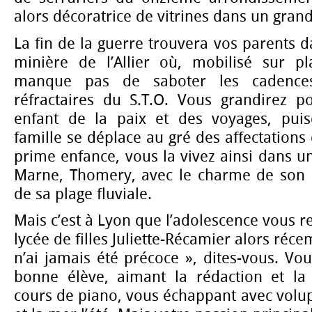
alors décoratrice de vitrines dans un gran
La fin de la guerre trouvera vos parents d
minière de l’Allier où, mobilisé sur p
manque pas de saboter les cadences
réfractaires du S.T.O. Vous grandirez 
enfant de la paix et des voyages, puis
famille se déplace au gré des affectations 
prime enfance, vous la vivez ainsi dans un
Marne, Thomery, avec le charme de son ég
de sa plage fluviale.
Mais c’est à Lyon que l’adolescence vous re
lycée de filles Juliette-Récamier alors réc
n’ai jamais été précoce », dites-vous. Vo
bonne élève, aimant la rédaction et la
cours de piano, vous échappant avec volupté