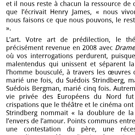
et il nous reste à chacun la ressource de c
que l’écrivait Henry James, « nous vivon
nous faisons ce que nous pouvons, le reste 
».
L’art. Votre art de prédilection, le th
précisément revenue en 2008 avec
Drame 
où vos interrogations perdurent, puisque
malentendus qui unissent et séparent l
l’homme bousculé, à travers les œuvres 
marié une fois, du Suédois Strindberg, mar
Suédois Bergman, marié cinq fois. Autrem
vie privée des Européens du Nord fut
crispations que le théâtre et le cinéma on
Strindberg nommait « la doublure de la r
l’envers de l’amour. Points communs entre 
une contestation du père, une récess