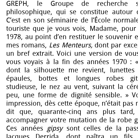
GREPH, le Groupe de recherche su
philosophique, qui se constitue autour 
C’est en son séminaire de l’École normale
touriste que je vous vois, Madame, pour 
1978, au point d’en restituer le souvenir 
mes romans,
Les Menteurs,
dont par except
un bref extrait. Voici une version de vo
vous voyais à la fin des années 1970 : «
dont la silhouette me revient, lunettes
épaules, bottes et longues robes git
studieuse, le nez au vent, suivant la cé
peu, une forme de dignité sensible. » 
impression, dès cette époque, n’était pas 
dit que, quarante-cinq ans plus tard, 
accompagner votre mutation de la robe git
Ces années
gipsy
sont celles de la pas
Jacques Derrida, dont naîtra un fils,