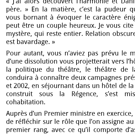
« J’ai alors découvert l’harmonie et Dan
père. » En la matière, c’est la pudeur 
vous bornant à évoquer le caractère én
peut être un couple heureux. Je vous cite :
mystère, qui reste entier. Relation obscur
est bavardage. »
Pour autant, vous n’aviez pas prévu le m
d’une dissolution vous projetterait vers l’
la politique du théâtre, le théâtre de l
conduira à connaître deux campagnes prés
et 2002, en séjournant dans un hôtel de la
construit sous la Régence, s’est mi
cohabitation.
Auprès d’un Premier ministre en exercice, 
de réfléchir sur le rôle que l’on assigne au
premier rang, avec ce qu’il comporte d’a