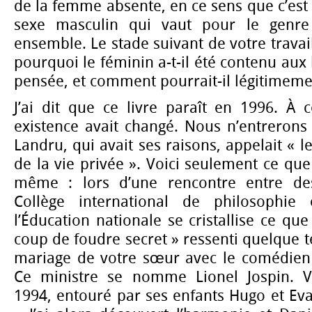
de la femme absente, en ce sens que c’est 
sexe masculin qui vaut pour le genr
ensemble. Le stade suivant de votre travail 
pourquoi le féminin a-t-il été contenu aux 
pensée, et comment pourrait-il légitimement
J’ai dit que ce livre paraît en 1996. À 
existence avait changé. Nous n’entrerons
Landru, qui avait ses raisons, appelait « 
de la vie privée ». Voici seulement ce que
même : lors d’une rencontre entre de
Collège international de philosophie
l’Éducation nationale se cristallise ce 
coup de foudre secret » ressenti quelque
mariage de votre sœur avec le comédien 
Ce ministre se nomme Lionel Jospin. V
1994, entouré par ses enfants Hugo et Ev