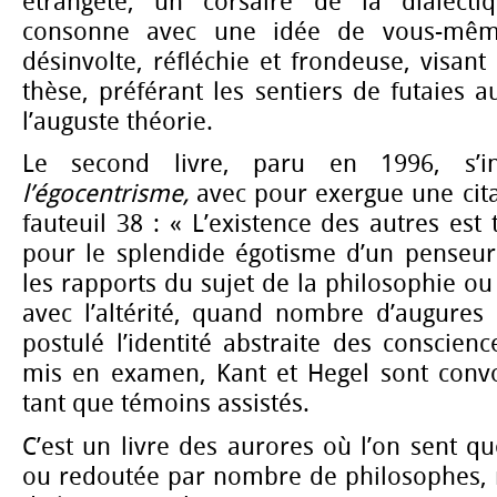
étrangeté, un corsaire de la dialectiq
consonne avec une idée de vous-mêm
désinvolte, réfléchie et frondeuse, visant 
thèse, préférant les sentiers de futaies 
l’auguste théorie.
Le second livre, paru en 1996, s’i
l’égocentrisme,
avec pour exergue une cita
fauteuil 38 : « L’existence des autres est
pour le splendide égotisme d’un penseur
les rapports du sujet de la philosophie o
avec l’altérité, quand nombre d’augures 
postulé l’identité abstraite des conscienc
mis en examen, Kant et Hegel sont conv
tant que témoins assistés.
C’est un livre des aurores où l’on sent que
ou redoutée par nombre de philosophes, n