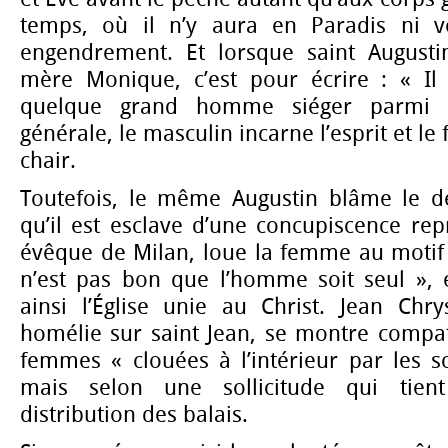
temps, où il n’y aura en Paradis ni vo
engendrement. Et lorsque saint Augustin
mère Monique, c’est pour écrire : « Il
quelque grand homme siéger parmi 
générale, le masculin incarne l’esprit et le
chair.
Toutefois, le même Augustin blâme le d
qu’il est esclave d’une concupiscence re
évêque de Milan, loue la femme au motif q
n’est pas bon que l’homme soit seul », e
ainsi l’Église unie au Christ. Jean Ch
homélie sur saint Jean, se montre compat
femmes « clouées à l’intérieur par les s
mais selon une sollicitude qui tien
distribution des balais.