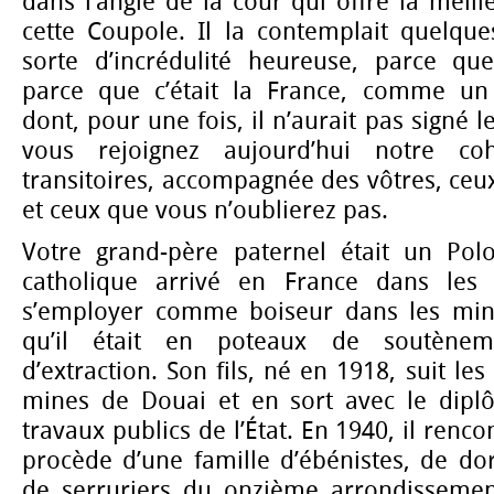
dans l’angle de la cour qui offre la meill
cette Coupole. Il la contemplait quelque
sorte d’incrédulité heureuse, parce que 
parce que c’était la France, comme un 
dont, pour une fois, il n’aurait pas signé l
vous rejoignez aujourd’hui notre coh
transitoires, accompagnée des vôtres, ceu
et ceux que vous n’oublierez pas.
Votre grand-père paternel était un Pol
catholique arrivé en France dans les
s’employer comme boiseur dans les min
qu’il était en poteaux de soutènem
d’extraction. Son fils, né en 1918, suit les
mines de Douai et en sort avec le dipl
travaux publics de l’État. En 1940, il renco
procède d’une famille d’ébénistes, de do
de serruriers du onzième arrondissement