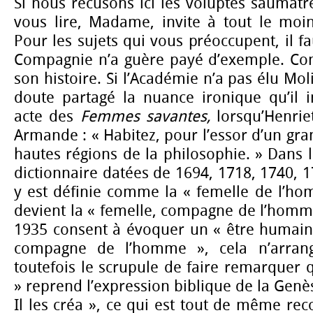
Si nous récusons ici les voluptés saumâtr
vous lire, Madame, invite à tout le moi
Pour les sujets qui vous préoccupent, il f
Compagnie n’a guère payé d’exemple. Con
son histoire. Si l’Académie n’a pas élu Moli
doute partagé la nuance ironique qu’il 
acte des
Femmes savantes,
lorsqu’Henriet
Armande : « Habitez, pour l’essor d’un gra
hautes régions de la philosophie. » Dans l
dictionnaire datées de 1694, 1718, 1740, 
y est définie comme la « femelle de l’ho
devient la « femelle, compagne de l’homme 
1935 consent à évoquer un « être humain 
compagne de l’homme », cela n’arrang
toutefois le scrupule de faire remarquer 
» reprend l’expression biblique de la Genè
Il les créa », ce qui est tout de même rec