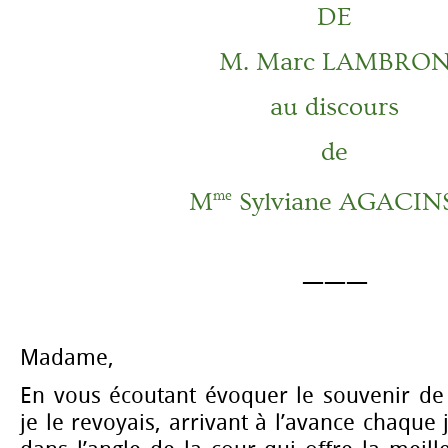
DE
M. Marc LAMBRO
au discours
de
M
Sylviane AGACIN
me
———
Madame,
En vous écoutant évoquer le souvenir de
je le revoyais, arrivant à l’avance chaque