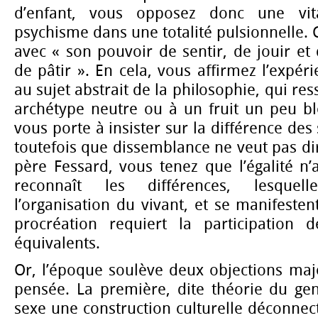
d’enfant, vous opposez donc une vita
psychisme dans une totalité pulsionnelle. C’
avec « son pouvoir de sentir, de jouir et d
de pâtir ». En cela, vous affirmez l’expér
au sujet abstrait de la philosophie, qui r
archétype neutre ou à un fruit un peu bl
vous porte à insister sur la différence des
toutefois que dissemblance ne veut pas dir
père Fessard, vous tenez que l’égalité n
reconnaît les différences, lesque
l’organisation du vivant, et se manifesten
procréation requiert la participation
équivalents.
Or, l’époque soulève deux objections ma
pensée. La première, dite théorie du gen
sexe une construction culturelle déconne