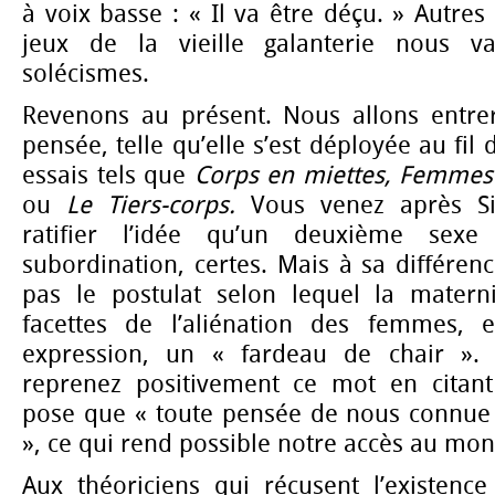
à voix basse : « Il va être déçu. » Autre
jeux de la vieille galanterie nous va
solécismes.
Revenons au présent. Nous allons entre
pensée, telle qu’elle s’est déployée au fi
essais tels que
Corps en miettes, Femmes 
ou
Le Tiers-corps.
Vous venez après S
ratifier l’idée qu’un deuxième se
subordination, certes. Mais à sa différen
pas le postulat selon lequel la materni
facettes de l’aliénation des femmes, 
expression, un « fardeau de chair ». 
reprenez positivement ce mot en citant
pose que « toute pensée de nous connue 
», ce qui rend possible notre accès au m
Aux théoriciens qui récusent l’existence