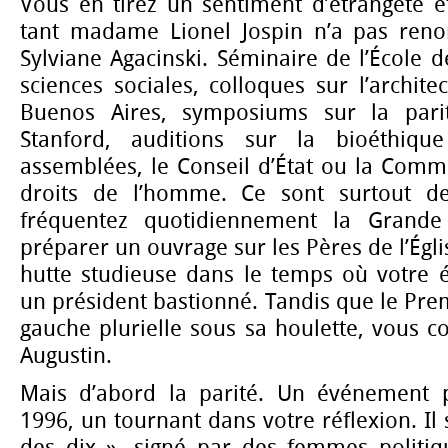
Vous en tirez un sentiment d’étrangeté 
tant madame Lionel Jospin n’a pas reno
Sylviane Agacinski. Séminaire de l’École 
sciences sociales, colloques sur l’archit
Buenos Aires, symposiums sur la pari
Stanford, auditions sur la bioéthiqu
assemblées, le Conseil d’État ou la Comm
droits de l’homme. Ce sont surtout d
fréquentez quotidiennement la Grande
préparer un ouvrage sur les Pères de l’Égl
hutte studieuse dans le temps où votre 
un président bastionné. Tandis que le Prem
gauche plurielle sous sa houlette, vous c
Augustin.
Mais d’abord la parité. Un événement p
1996, un tournant dans votre réflexion. Il 