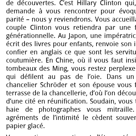
de découvertes. C’est Hillary Clinton qui
demande à vous rencontrer pour évoqu
parité – nous y reviendrons. Vous accueill
couple Clinton vous retiendra par une 
générationnelle. Au Japon, une impératri
écrit des livres pour enfants, renvoie son
confier en anglais ce que sont les servit
coutumière. En Chine, où il vous faut insi
tombeaux des Ming, vous restez perplexe
qui défilent au pas de l’oie. Dans un 
chancelier Schröder et son épouse vous f
terrasse de la chancellerie, d’où l’on décou
d’une cité en réunification. Soudain, vous 
haie de photographes vous mitraille.
agréments de l’intimité le cèdent souven
papier glacé.