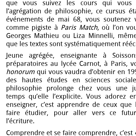
que vous suivez les cours qui vous c
l’agrégation de philosophie, ce cursus ét
événements de mai 68, vous soutenez vo
comme pigiste à
Paris Match,
où l’on vou
Georges Mathieu ou Liza Minnelli, même
que les textes sont systématiquement réécr
Jeune agrégée, enseignante à Soisson
préparatoires au lycée Carnot, à Paris, 
honorum
qui vous vaudra d’obtenir en 199
des hautes études en sciences social
philosophie prolonge chez vous une j
temps qu’elle l’explicite. Vous adorez e
enseigner, c’est apprendre de ceux que l
faire étudier, pour aller vers ce fu
l’écriture.
Comprendre et se faire comprendre, c’est « y