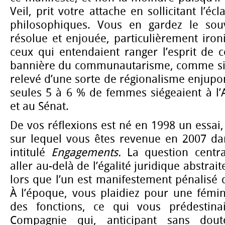
Veil, prit votre attache en sollicitant l’éc
philosophiques. Vous en gardez le so
résolue et enjouée, particulièrement iron
ceux qui entendaient ranger l’esprit de 
bannière du communautarisme, comme si 
relevé d’une sorte de régionalisme enjupo
seules 5 à 6 % de femmes siégeaient à l’
et au Sénat.
De vos réflexions est né en 1998 un essai
sur lequel vous êtes revenue en 2007 da
intitulé
Engagements.
La question centra
aller au-delà de l’égalité juridique abstrai
lors que l’un est manifestement pénalisé d
À l’époque, vous plaidiez pour une fémini
des fonctions, ce qui vous prédestina
Compagnie qui, anticipant sans dou