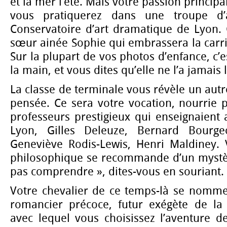
et la mer l’été. Mais votre passion principa
vous pratiquerez dans une troupe d’
Conservatoire d’art dramatique de Lyon. C
sœur ainée Sophie qui embrassera la carr
Sur la plupart de vos photos d’enfance, c’es
la main, et vous dites qu’elle ne l’a jamais
La classe de terminale vous révèle un autre
pensée. Ce sera votre vocation, nourrie 
professeurs prestigieux qui enseignaient a
Lyon, Gilles Deleuze, Bernard Bourgeo
Geneviève Rodis-Lewis, Henri Maldiney.
philosophique se recommande d’un mystèr
pas comprendre », dites-vous en souriant.
Votre chevalier de ce temps-là se nomme
romancier précoce, futur exégète de la
avec lequel vous choisissez l’aventure de