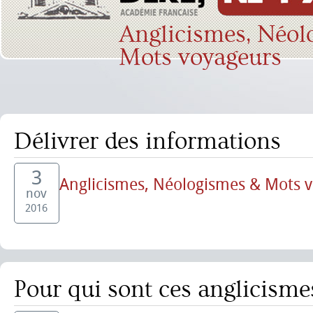
Anglicismes, Néol
Mots voyageurs
Délivrer des informations
3
Anglicismes, Néologismes & Mots 
nov
2016
Pour qui sont ces anglicism