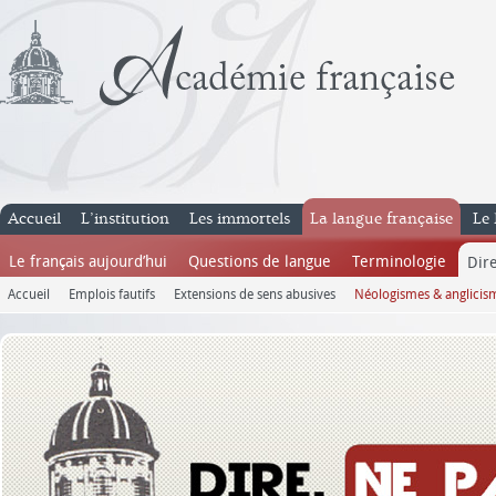
Accueil
L’institution
Les immortels
La langue française
Le 
Le français aujourd’hui
Questions de langue
Terminologie
Dire
Accueil
Emplois fautifs
Extensions de sens abusives
Néologismes & anglicis