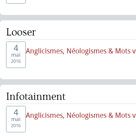
Looser
4
Anglicismes, Néologismes & Mots 
mai
2016
Infotainment
4
Anglicismes, Néologismes & Mots 
mai
2016