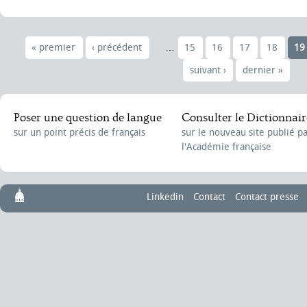
« premier
‹ précédent
…
15
16
17
18
19
suivant ›
dernier »
Poser une question de langue
Consulter le Dictionnair
sur un point précis de français
sur le nouveau site publié p
l'Académie française
Linkedin
Contact
Contact presse