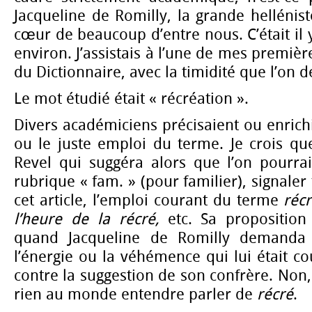
Jacqueline de Romilly, la grande hellénist
cœur de beaucoup d’entre nous. C’était il 
environ. J’assistais à l’une de mes premièr
du Dictionnaire, avec la timidité que l’on d
Le mot étudié était « récréation ».
Divers académiciens précisaient ou enrichi
ou le juste emploi du terme. Je crois que
Revel qui suggéra alors que l’on pourrai
rubrique « fam. » (pour familier), signale
cet article, l’emploi courant du terme
réc
l’heure de la récré,
etc. Sa proposition 
quand Jacqueline de Romilly demanda 
l’énergie ou la véhémence qui lui était co
contre la suggestion de son confrère. Non,
rien au monde entendre parler de
récré
.