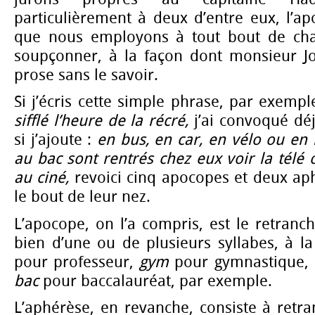
particulièrement à deux d’entre eux, l’ap
que nous employons à tout bout de ch
soupçonner, à la façon dont monsieur Jou
prose sans le savoir.
Si j’écris cette simple phrase, par exempl
sifflé l’heure de la récré,
j’ai convoqué déj
si j’ajoute :
en bus, en car, en vélo ou en 
au bac sont rentrés chez eux voir la télé 
au ciné,
revoici cinq apocopes et deux ap
le bout de leur nez.
L’apocope, on l’a compris, est le retran
bien d’une ou de plusieurs syllabes, à l
pour professeur,
gym
pour gymnastique,
bac
pour baccalauréat, par exemple.
L’aphérèse, en revanche, consiste à retra