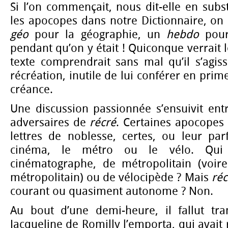
Si l’on commençait, nous dit-elle en subst
les apocopes dans notre Dictionnaire, on n
géo
pour la géographie, un
hebdo
pour
pendant qu’on y était ! Quiconque verrait
texte comprendrait sans mal qu’il s’agis
récréation, inutile de lui conférer en prime
créance.
Une discussion passionnée s’ensuivit entr
adversaires de
récré
. Certaines apocopes 
lettres de noblesse, certes, ou leur par
cinéma, le métro ou le vélo. Qui
cinématographe, de métropolitain (voir
métropolitain) ou de vélocipède ? Mais
réc
courant ou quasiment autonome ? Non.
Au bout d’une demi-heure, il fallut tr
Jacqueline de Romilly l’emporta, qui avait 