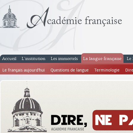
Accueil
L’institution
Les immortels
La langue française
Le 
Le français aujourd’hui
Questions de langue
Terminologie
Dire