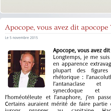
Apocope, vous avez dit apocope 
Le 5 novembre 2015
Apocope, vous avez dit
Longtemps, je me sui
en apparence extravag
plupart des figure
rhétorique : l’anacolut
l’antanaclase et 
synecdoque et l
l’homéotéleute et l’anaphore, j’en pass
Certains auraient mérité de faire partie 
jurons propres au capitaine Ha