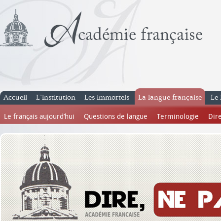
Accueil
L’institution
Les immortels
La langue française
Le 
Le français aujourd’hui
Questions de langue
Terminologie
Dire