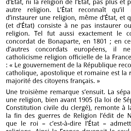
d’État, ni la religion de l’État, pas plus e
autre religion. L’État reconnaît qu’il
d’instaurer une religion, même d’État, et 
(et d’État) consiste à ne pas instaurer o
religion. Tel fut aussi exactement le 
concordat de Bonaparte, en 1801 ; en ce 
d’autres concordats européens, il ne
catholicisme religion officielle de la France,
: « Le gouvernement de la République recon
catholique, apostolique et romaine est la 
majorité des citoyens français. »
Une troisième remarque s’ensuit. La sépara
une religion, bien avant 1905 (la loi de Sé
Constitution civile du clergé), remonte à 
la fin des guerres de Religion l’édit de N
que le roi – c’est-à-dire l’État – admett