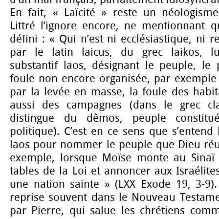
En fait, « Laïcité » reste un néologis
Littré l’ignore encore, ne mentionnant q
défini : « Qui n’est ni ecclésiastique, ni r
par le latin laicus, du grec laikos, 
substantif laos, désignant le peuple, le p
foule non encore organisée, par exemple
par la levée en masse, la foule des habit
aussi des campagnes (dans le grec cla
distingue du dêmos, peuple constit
politique). C’est en ce sens que s’entend 
laos pour nommer le peuple que Dieu réun
exemple, lorsque Moïse monte au Sinaï 
tables de la Loi et annoncer aux Israélites
une nation sainte » (LXX Exode 19, 3-9).
reprise souvent dans le Nouveau Testamen
par Pierre, qui salue les chrétiens co