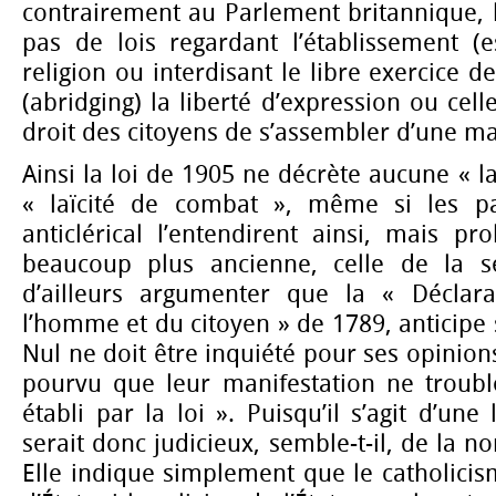
contrairement au Parlement britannique, 
pas de lois regardant l’établissement (e
religion ou interdisant le libre exercice de
(abridging) la liberté d’expression ou cell
droit des citoyens de s’assembler d’une m
Ainsi la loi de 1905 ne décrète aucune « la
« laïcité de combat », même si les p
anticlérical l’entendirent ainsi, mais pr
beaucoup plus ancienne, celle de la s
d’ailleurs argumenter que la « Déclara
l’homme et du citoyen » de 1789, anticipe s
Nul ne doit être inquiété pour ses opinion
pourvu que leur manifestation ne trouble
établi par la loi ». Puisqu’il s’agit d’une 
serait donc judicieux, semble-t-il, de la
Elle indique simplement que le catholicism