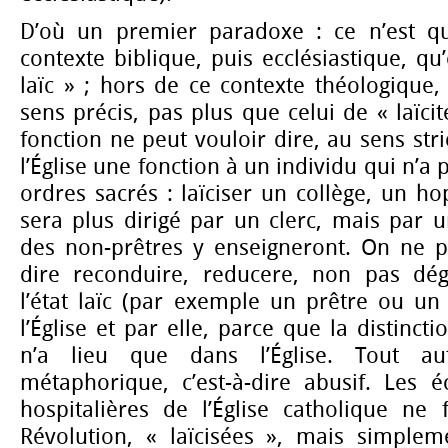
D’où un premier paradoxe : ce n’est qu’
contexte biblique, puis ecclésiastique, qu
laïc » ; hors de ce contexte théologique
sens précis, pas plus que celui de « laïcit
fonction ne peut vouloir dire, au sens str
l’Église une fonction à un individu qui n’a 
ordres sacrés : laïciser un collège, un hopi
sera plus dirigé par un clerc, mais par 
des non-prêtres y enseigneront. On ne pe
dire reconduire, reducere, non pas dég
l’état laïc (par exemple un prêtre ou un
l’Église et par elle, parce que la distincti
n’a lieu que dans l’Église. Tout au
métaphorique, c’est-à-dire abusif. Les éc
hospitalières de l’Église catholique ne 
Révolution, « laïcisées », mais simpleme