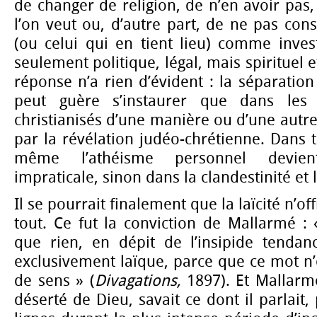
de changer de religion, de n’en avoir pas,
l’on veut ou, d’autre part, de ne pas cons
(ou celui qui en tient lieu) comme inves
seulement politique, légal, mais spirituel e
réponse n’a rien d’évident : la séparation
peut guère s’instaurer que dans les
christianisés d’une manière ou d’une autre,
par la révélation judéo-chrétienne. Dans t
même l’athéisme personnel devie
impraticale, sinon dans la clandestinité et 
Il se pourrait finalement que la laïcité n’o
tout. Ce fut la conviction de Mallarmé :
que rien, en dépit de l’insipide tenda
exclusivement laïque, parce que ce mot n’
de sens » (
Divagations,
1897). Et Mallarmé
déserté de Dieu, savait ce dont il parlait, 