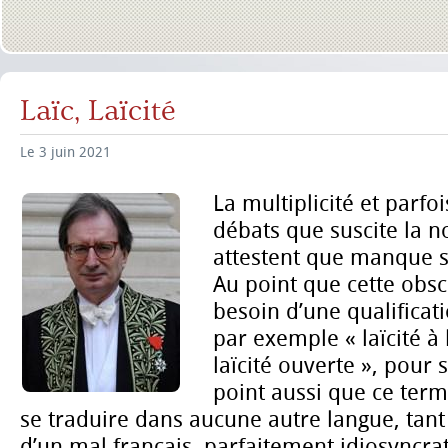
Laïc, Laïcité
Le 3 juin 2021
La multiplicité et parfo
débats que suscite la no
attestent que manque s
Au point que cette obscu
besoin d’une qualificat
par exemple « laïcité à 
laïcité ouverte », pour 
point aussi que ce ter
se traduire dans aucune autre langue, tant 
d’un mal français, parfaitement idiosyncra