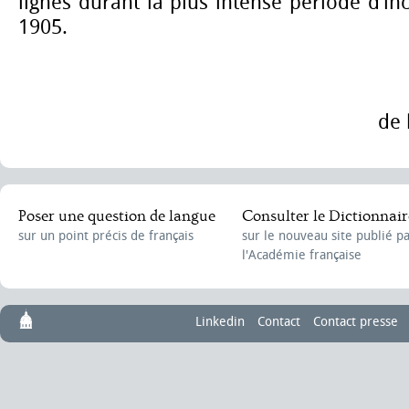
lignes durant la plus intense période d’in
1905.
de 
Poser une question de langue
Consulter le Dictionnair
sur un point précis de français
sur le nouveau site publié p
l'Académie française
Linkedin
Contact
Contact presse