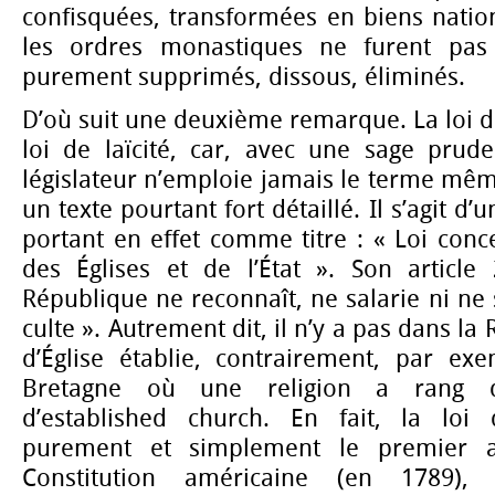
confisquées, transformées en biens nation
les ordres monastiques ne furent pas 
purement supprimés, dissous,
éliminés.
D’où suit une deuxième remarque. La loi d
loi de laïcité, car, avec une sage prude
législateur n’emploie jamais le terme même
un texte pourtant fort détaillé. Il s’agit d’
portant en effet comme titre : « Loi conc
des Églises et de l’État ». Son article
République ne reconnaît, ne salarie ni n
culte ». Autrement dit, il n’y a pas dans la
d’Église établie, contrairement, par ex
Bretagne où une religion a rang de
d’established church. En fait, la loi
purement et simplement le premier
Constitution américaine (en 1789),