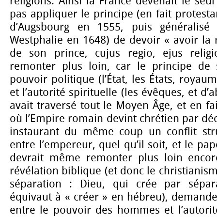
religions. Ainsi la France devenait le seu
pas appliquer le principe (en fait protestan
d’Augsbourg en 1555, puis généralisé 
Westphalie en 1648) de devoir « avoir la r
de son prince, cujus regio,
ejus reli
remonter plus loin, car le principe de 
pouvoir politique (l’État, les États, royau
et l’autorité spirituelle (les évêques, et d
avait traversé tout le Moyen Âge, et en f
où l’Empire romain devint chrétien par déc
instaurant du même coup un conflit stru
entre l’empereur, quel qu’il soit, et le pap
devrait même remonter plus loin encore
révélation biblique (et donc le christianism
séparation : Dieu, qui crée par sépar
équivaut à « créer » en hébreu), demande 
entre le pouvoir des hommes et l’autorit