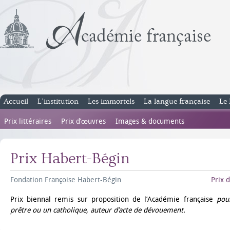
Accueil
L’institution
Les immortels
La langue française
Le 
Prix littéraires
Prix d’œuvres
Images & documents
Prix Habert-Bégin
Fondation Françoise Habert-Bégin
Prix d
Prix biennal remis sur proposition de l’Académie française
pou
prêtre ou un catholique, auteur d’acte de dévouement.