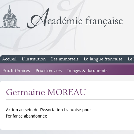
Accueil
L’institution
Les immortels
La langue française
Le 
Prix littéraires
Prix d’œuvres
Images & documents
Germaine MOREAU
Action au sein de l’Association française pour
l’enfance abandonnée