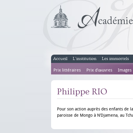
Accueil
L’institution
Les immortels
Prix littéraires
Prix d’œuvres
Images
Philippe RIO
Pour son action auprès des enfants de l
paroisse de Mongo à N’Djamena, au Tch