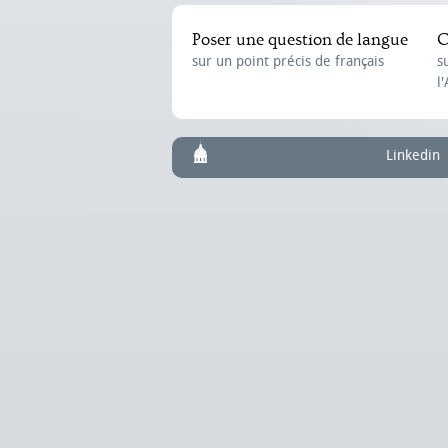
Poser une question de langue
C
sur un point précis de français
s
l
Linkedin