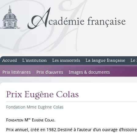
Accueil
L’institution
Les immortels
La langue française
Le 
Prix littéraires
Prix d’œuvres
Images & documents
Prix Eugène Colas
Fondation Mme Eugène Colas
me
Fondation M
Eugène Colas.
Prix annuel, créé en 1982.Destiné à l’auteur d’un ouvrage d’histoire