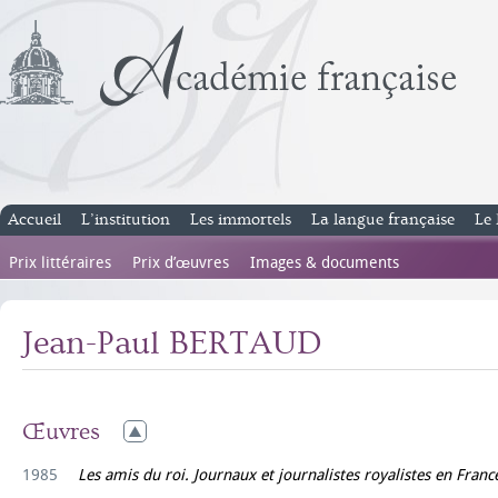
Accueil
L’institution
Les immortels
La langue française
Le 
Prix littéraires
Prix d’œuvres
Images & documents
Jean-Paul BERTAUD
Œuvres
1985
Les amis du roi. Journaux et journalistes royalistes en Fran