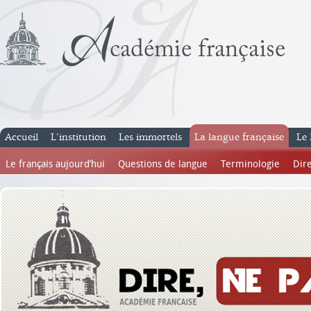
Accueil
L’institution
Les immortels
La langue française
Le 
Le français aujourd’hui
Questions de langue
Terminologie
Dire