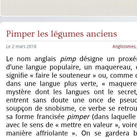
Pimper les légumes anciens
Le 2 mars 2018
Anglicismes
Le nom anglais
pimp
désigne un proxé
d’une langue populaire, un maquereau, 
signifie « faire le souteneur » ou, comme o
dans une langue plus verte, « maquerel
mystère dont les langues ont le secret
entrent sans doute une once de pseud
soupçon de snobisme, ce verbe se retro
sa forme francisée
pimper
(dans laquell
avec le sens de « mettre en valeur », voire
manière affriolante »
.
On se gardera b