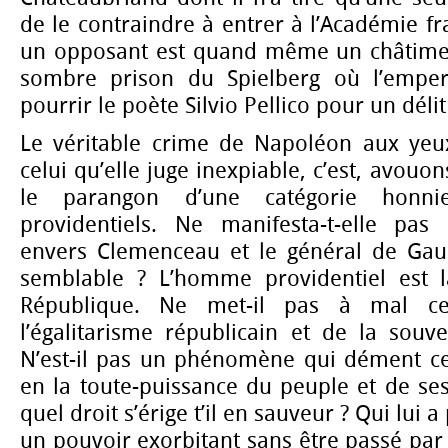
de le contraindre à entrer à l’Académie fr
un opposant est quand même un châtimen
sombre prison du Spielberg où l’empere
pourrir le poète Silvio Pellico pour un délit
Le véritable crime de Napoléon aux yeu
celui qu’elle juge inexpiable, c’est, avouon
le parangon d’une catégorie hon
providentiels. Ne manifesta-t-elle pa
envers Clemenceau et le général de Gau
semblable ? L’homme providentiel est l
République. Ne met-il pas à mal ce
l’égalitarisme républicain et de la souv
N’est-il pas un phénomène qui dément ce
en la toute-puissance du peuple et de se
quel droit s’érige t’il en sauveur ? Qui lui 
un pouvoir exorbitant sans être passé par 