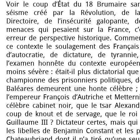
Voir le coup d’État du 18 Brumaire sa
séisme créé par la Révolution, de la 
Directoire, de l’insécurité galopante,
menaces qui pesaient sur la France, c
erreur de perspective historique. Comm
ce contexte le soulagement des Françai
d’autocratie, de dictature, de tyrannie,
l’examen honnête du contexte européen
moins sévère : était-il plus dictatorial que
championne des prisonniers politiques, d
Baléares demeurent une honte célèbre ; p
l’empereur François d’Autriche et Mettern
célèbre cabinet noir, que le tsar Alexand
coup de knout et de servage, que le roi 
Guillaume III ? Dictateur certes, mais qu
les libelles de Benjamin Constant et les 
Chateaubriand dont il n’a tiré qu’une seu