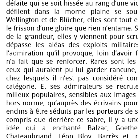
défaite qui se soit hissée au rang d’une vic
défilent dans la morne plaine se sou
Wellington et de Blücher, elles sont tout 
le frisson d’une gloire que rien n’entame. 
de la grandeur, elles y viennent pour sc
dépasse les aléas des exploits militaire
l’admiration qu’il provoque, loin d’avoir 
n’a fait que se renforcer. Rares sont le
ceux qui auraient pu lui garder rancune
chez lesquels il n’est pas considéré c
catégorie. Et ses admirateurs se recrut
milieux populaires, sensibles aux images 
hors norme, qu’auprès des écrivains pour
enclins à être séduits par les porteurs de s
compris que derrière ce sabre, il y a une 
idée qui a enchanté Balzac, Goethe,
Chateaubriand, Léon Bloy, Barrès et, 