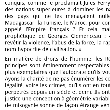
conquis, comme le proclamait Jules Ferr
des nations supérieures à dominer les na
des pays qui ne les menaçaient nulle
Madagascar, la Tunisie, le Maroc, pour con
appelé l’Empire français ? Et cela mal
prophétique de Georges Clemenceau : 
revêtir la violence, l’abus de la force, la ra
nom hypocrite de
civilisation. »
En matière de droits de l’homme, les Ré
principes sont éminemment respectables 
plus exemplaires que l’autocrate qu’ils v
Ayons la charité de ne pas énumérer les co
légalité, voire les crimes, qu’ils ont en t
perpétrés depuis un siècle et demi. Ils ont
justice une conception à géométrie variabl
de misogynie sonne de façon étrange ven