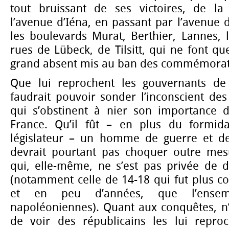
tout bruissant de ses victoires, de la 
l’avenue d’Iéna, en passant par l’avenue
les boulevards Murat, Berthier, Lannes, l
rues de Lübeck, de Tilsitt, qui ne font qu
grand absent mis au ban des commémorati
Que lui reprochent les gouvernants de 
faudrait pouvoir sonder l’inconscient de
qui s’obstinent à nier son importance da
France. Qu’il fût – en plus du formida
législateur – un homme de guerre et de
devrait pourtant pas choquer outre mes
qui, elle-même, ne s’est pas privée de d
(notamment celle de 14-18 qui fut plus 
et en peu d’années, que l’ensem
napoléoniennes). Quant aux conquêtes, n’
de voir des républicains les lui reproc