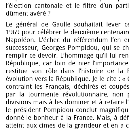
l’élection cantonale et le filtre d’un par
dûment avéré ?
Le général de Gaulle souhaitait lever 
1969 pour célébrer le deuxième centenair
Napoléon. L’échec du référendum l’en e
successeur, Georges Pompidou, qui se cha
remplir ce devoir. L’hommage qu’il lui ren
République, car loin de nier l’importance
restitue son rôle dans l’histoire de la
évolution vers la République. Je le cite : «
contraint les Français, déchirés et coupé
par la tourmente révolutionnaire, non 
divisions mais à les dominer et à refaire l’
le président Pompidou conclut magnifique
donné le bonheur à la France. Mais, à déf
atteint aux cimes de la grandeur et en a 