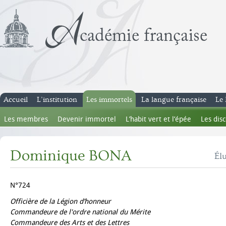
Accueil
L’institution
Les immortels
La langue française
Le 
Les membres
Devenir immortel
L’habit vert et l’épée
Les dis
Dominique BONA
Él
N°724
Officière de la Légion d’honneur
Commandeure de l'ordre national du Mérite
Commandeure des Arts et des Lettres