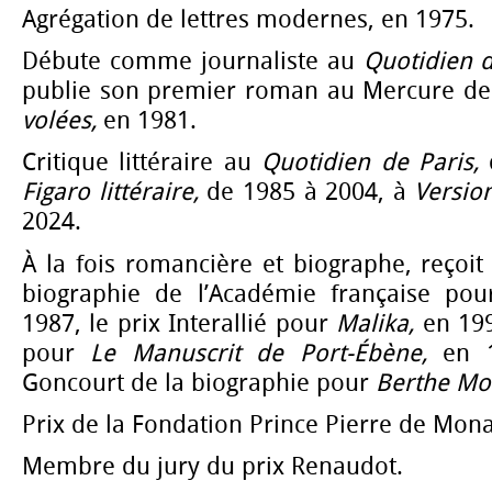
Agrégation de lettres modernes, en 1975.
Débute comme journaliste au
Quotidien d
publie son premier roman au Mercure de
volées,
en 1981.
Critique littéraire au
Quotidien de Paris,
d
Figaro littéraire,
de 1985 à 2004, à
Versio
2024.
À la fois romancière et biographe, reçoit
biographie de l’Académie française po
1987, le prix Interallié pour
Malika,
en 199
pour
Le Manuscrit de Port-Ébène,
en 
Goncourt de la biographie pour
Berthe Mor
Prix de la Fondation Prince Pierre de Mon
Membre du jury du prix Renaudot.