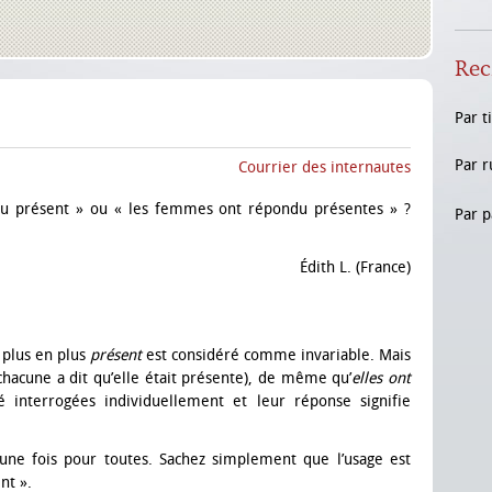
Rec
Par t
Par r
Courrier des internautes
ndu présent » ou « les femmes ont répondu présentes » ?
Par p
Édith L. (France)
e plus en plus
présent
est considéré comme invariable. Mais
chacune a dit qu’elle était présente), de même qu’
elles ont
é interrogées individuellement et leur réponse signifie
 une fois pour toutes. Sachez simplement que l’usage est
nt ».