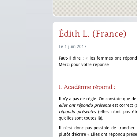
Édith L. (France)
Le 1 juin 2017
Faut-il dire : « les femmes ont répo
Merci pour votre réponse.
L’Académie répond :
Il n’y a pas de règle. On constate que d
elles ont répondu
présente
est correct (
répondu présentes
(elles n’ont pas ét
qu’elles sont toutes là).
Il n’est donc pas possible de trancher
plutôt d’écrire « Elles ont répondu prése