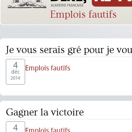
Emplois fautifs
Je vous serais gré pour je vo
4
Emplois fautifs
déc
2014
Gagner la victoire
4
Emplois fautifs