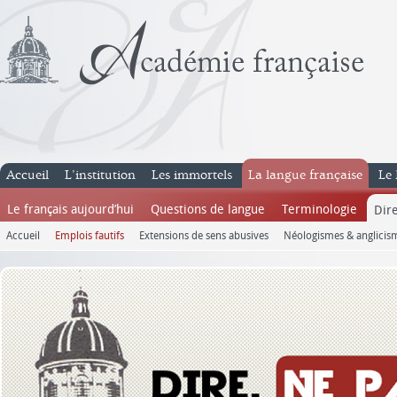
Accueil
L’institution
Les immortels
La langue française
Le 
Le français aujourd’hui
Questions de langue
Terminologie
Dire
Accueil
Emplois fautifs
Extensions de sens abusives
Néologismes & anglicis