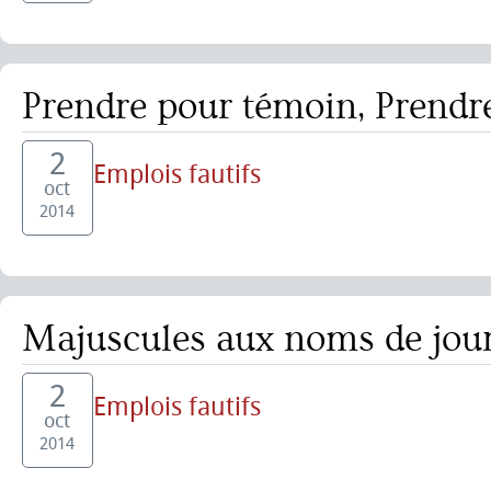
Prendre pour témoin, Prendr
2
Emplois fautifs
oct
2014
Majuscules aux noms de jour
2
Emplois fautifs
oct
2014