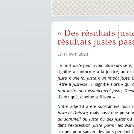
« Des résultats jus
résultats justes pas
Le 11 avril 2024
Le mot
juste
peut avoir plusieurs sens, 
signifie « conforme à la justice, au droi
juste,
d’
une loi juste,
d’
un impôt juste.
D
l’être à
justesse
; il signifie alors « qui
mot juste, un raisonnement juste, l’heu
d’« étriqué, à peine suffisant ».
Notre adjectif a été substantivé pour
juste et l’injuste,
mais aussi une personne
du sommeil du juste
ou
des justes
ou
dans l’expression
Juste parmi les Nat
risques pour sauver des Juifs pendant