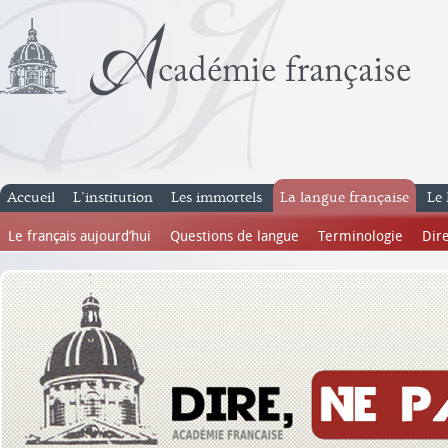
Accueil
L’institution
Les immortels
La langue française
Le 
Le français aujourd’hui
Questions de langue
Terminologie
Dire